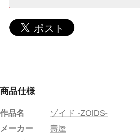
商品仕様
作品名
ゾイド -ZOIDS-
メーカー
壽屋