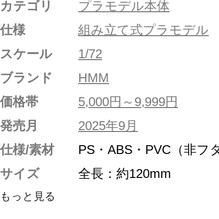
カテゴリ
プラモデル本体
仕様
組み立て式プラモデル
スケール
1/72
ブランド
HMM
価格帯
5,000円～9,999円
発売月
2025年9月
仕様/素材
PS・ABS・PVC（非フ
サイズ
全長：約120mm
もっと見る