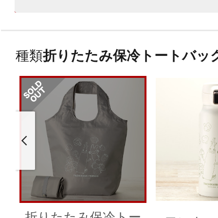
種類
折りたたみ保冷トートバッ
折りたたみ保冷トー