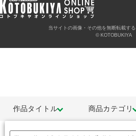
※イメージ画像です。実際の商品と
当サイトの画像・その他を無断転載する
© KOTOBUKIYA
作品タイトル
商品カテゴリ