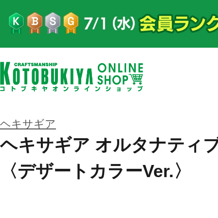
ヘキサギア
ヘキサギア オルタナティブ
〈デザートカラーVer.〉