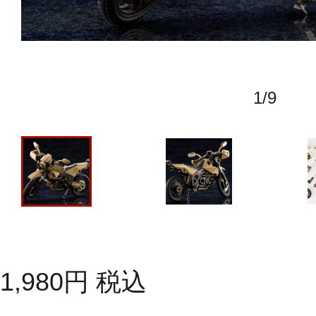
1
/
9
1,980
円
税込