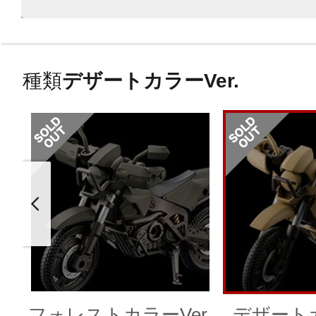
種類
デザートカラーVer.
フォレストカラーVer.
デザートカ