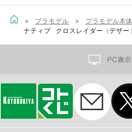
003〈デザートバギー〉と同じ色と
＞
プラモデル
＞
プラモデル本
【付属品】
ナティブ クロスレイダー〈デザートカ
■クロスレイダー本体×1
■ガバナー用ヘルメットタイプの頭部
※画像は試作品です。実際の商品と
ます。また撮影用に塗装されており
※本製品はお客様ご自身で組み立て
※本製品は再生産です。