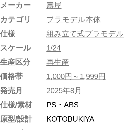
メーカー
壽屋
カテゴリ
プラモデル本体
仕様
組み立て式プラモデル
スケール
1/24
生産区分
再生産
価格帯
1,000円～1,999円
発売月
2025年8月
仕様/素材
PS・ABS
原型/設計
KOTOBUKIYA