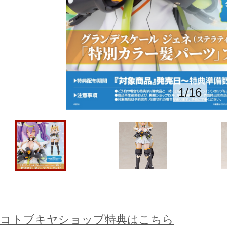
1
/
16
コトブキヤショップ特典はこちら