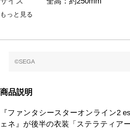
サイズ
全高：約250mm
もっと見る
©SEGA
商品説明
『ファンタシースターオンライン2 e
ェネ』が後半の衣装「ステラティア