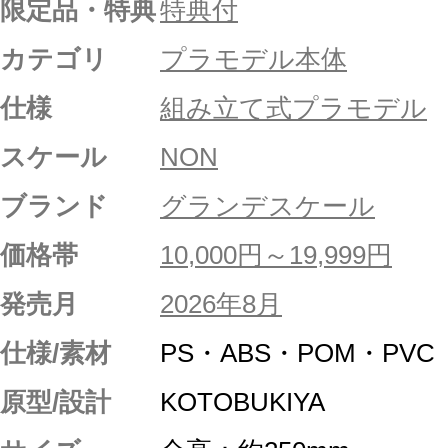
限定品・特典
特典付
カテゴリ
プラモデル本体
仕様
組み立て式プラモデル
スケール
NON
ブランド
グランデスケール
価格帯
10,000円～19,999円
発売月
2026年8月
仕様/素材
PS・ABS・POM・PVC
原型/設計
KOTOBUKIYA