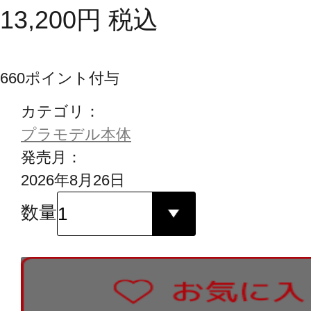
13,200
円
税込
660
ポイント付与
カテゴリ：
プラモデル本体
発売月：
2026年8月26日
数量