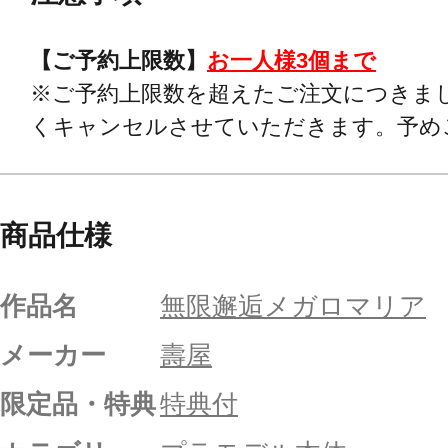
【ご予約上限数】
お一人様3個まで
※ご予約上限数を超えたご注文につきま
くキャンセルさせていただきます。予め
商品仕様
作品名
無限邂逅メガロマリア
メーカー
壽屋
限定品・特典
特典付