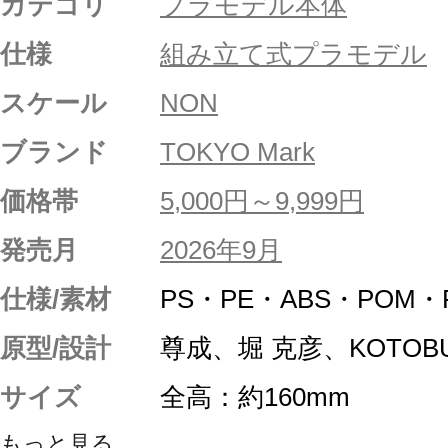
カテゴリ
プラモデル本体
仕様
組み立て式プラモデル
スケール
NON
ブランド
TOKYO Mark
価格帯
5,000円～9,999円
発売月
2026年9月
仕様/素材
PS・PE・ABS・POM・
原型/設計
尊成、堀 克彦、KOTOBU
サイズ
全高：約160mm
もっと見る