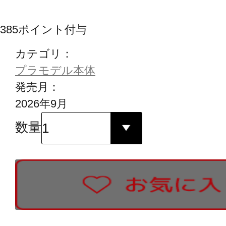
385
ポイント付与
カテゴリ：
プラモデル本体
発売月：
2026年9月
数量