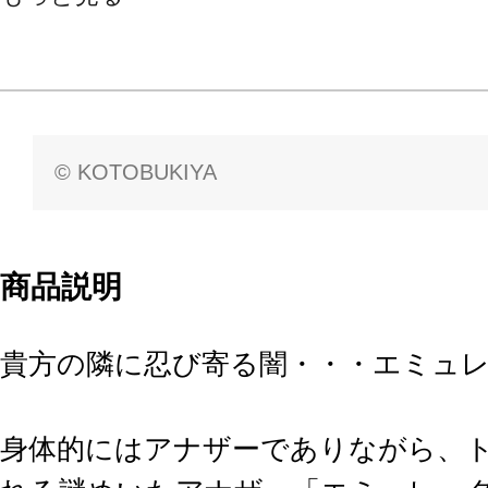
© KOTOBUKIYA
商品説明
貴方の隣に忍び寄る闇・・・エミュ
身体的にはアナザーでありながら、