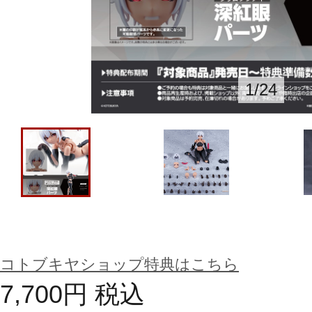
1
/
24
コトブキヤショップ特典はこちら
7,700
円
税込