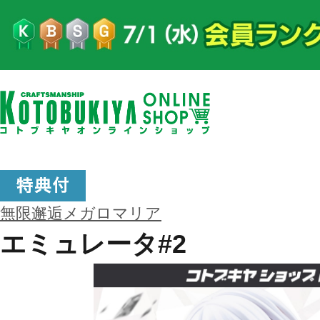
無限邂逅メガロマリア
エミュレータ#2