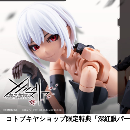
コトブキヤショップ限定特典「深紅眼パー