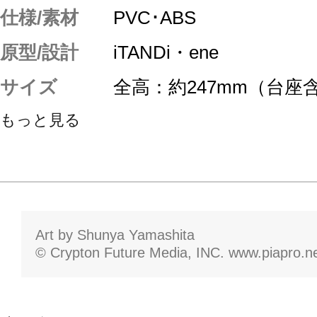
仕様/素材
PVC･ABS
原型/設計
iTANDi・ene
サイズ
全高：約247mm（台座
もっと見る
Art by Shunya Yamashita
© Crypton Future Media, INC. www.piapro.n