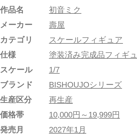
作品名
初音ミク
メーカー
壽屋
カテゴリ
スケールフィギュア
仕様
塗装済み完成品フィギ
スケール
1/7
ブランド
BISHOUJOシリーズ
生産区分
再生産
価格帯
10,000円～19,999円
発売月
2027年1月