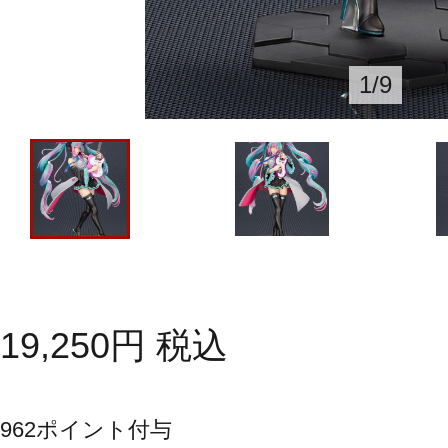
1
/
9
19,250
円
税込
962
ポイント付与