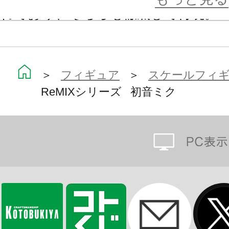
れており、そちらも徹底して再現。
ジャケットの動きなども相まって、
ーンを想起させます。
＞
フィギュア
＞
スケールフィ
ReMIXシリーズ 初音ミク
ライブ会場でクールにギターをかき
元で！
※本製品は再生産です。
※画像は試作品です。実際の商品と
ます。