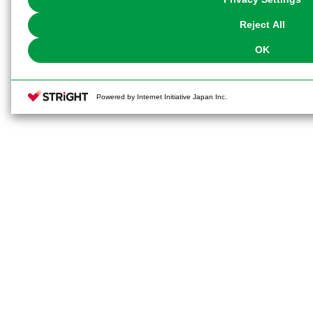
our
Cookie Policy
or the website footer.
Reject All
OK
Powered by Internet Initiative Japan Inc.