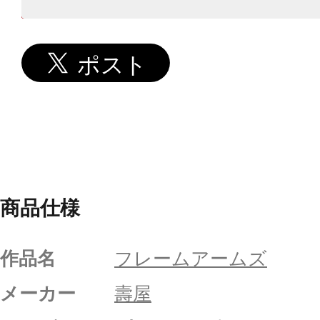
商品仕様
作品名
フレームアームズ
メーカー
壽屋