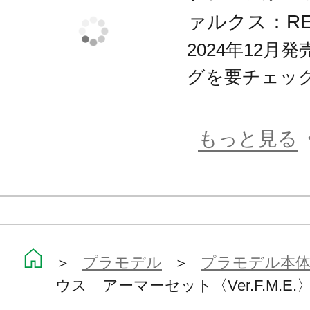
ァルクス：R
2024年12
グを要チェッ
もっと見る
＞
プラモデル
＞
プラモデル本
ウス アーマーセット〈Ver.F.M.E.