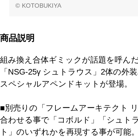
© KOTOBUKIYA
商品説明
組み換え合体ギミックが話題を呼んだ「N
「NSG-25γ シュトラウス」2体の
スペシャルアペンドキットが登場。
■別売りの「フレームアーキテクト リ
合わせる事で「コボルド」「シュト
ト」のいずれかを再現する事が可能