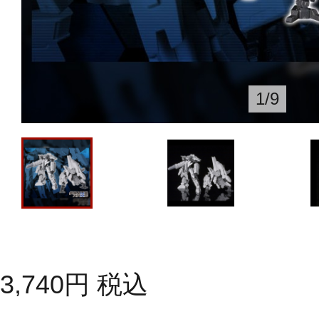
1
/
9
3,740
円
税込