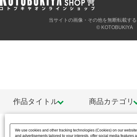
当サイトの画像・その他を無断転載する
© KOTOBUKIYA
作品タイトル
商品カテゴリ
We use cookies and other tracking technologies (Cookies) on our website t
and advertisements tailored to your interests, offer social media feature