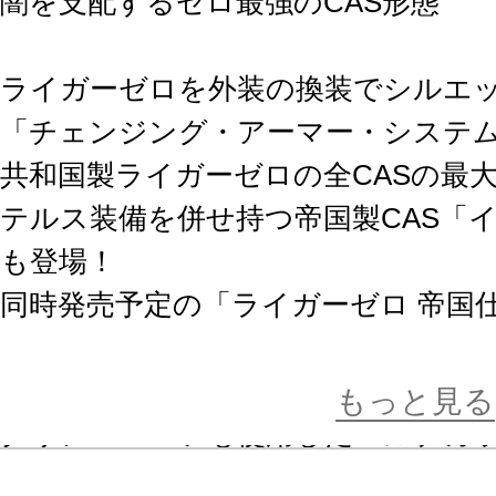
闇を支配するゼロ最強のCAS形態
ライガーゼロを外装の換装でシルエ
「チェンジング・アーマー・システ
共和国製ライガーゼロの全CASの最
テルス装備を併せ持つ帝国製CAS「
も登場！
同時発売予定の「ライガーゼロ 帝国
Ver.」と組み合わせることで、「ラ
することが出来ます。
もっと見る
クリアーパーツも使用したマルチカ
だけでイメージに近い姿に仕上がり