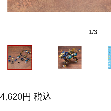
1
/
3
4,620
円
税込