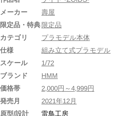
メーカー
壽屋
限定品・特典
限定品
カテゴリ
プラモデル本体
仕様
組み立て式プラモデル
スケール
1/72
ブランド
HMM
価格帯
2,000円～4,999円
発売月
2021年12月
原型/設計
雷鳥工房