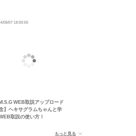
4/08/07 18:00:00
M.S.G WEB取説アップロード
念】ヘキサグラムちゃんと学
WEB取説の使い方！
もっと見る ▼