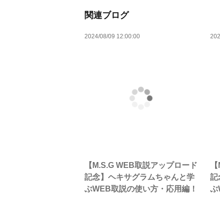
関連ブログ
2024/08/09 12:00:00
202
【M.S.G WEB取説アップロード
【
記念】ヘキサグラムちゃんと学
記
ぶWEB取説の使い方・応用編！
ぶ