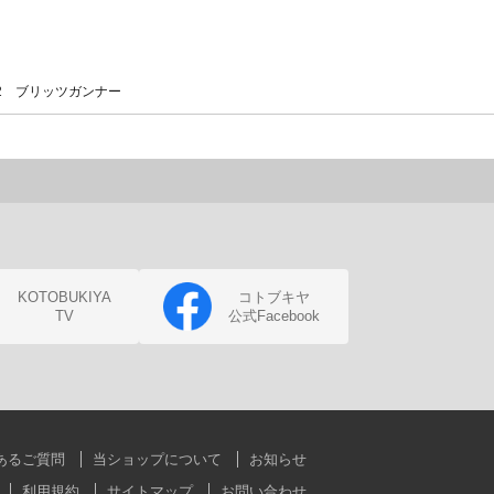
2 ブリッツガンナー
KOTOBUKIYA
コトブキヤ
TV
公式Facebook
あるご質問
当ショップについて
お知らせ
利用規約
サイトマップ
お問い合わせ