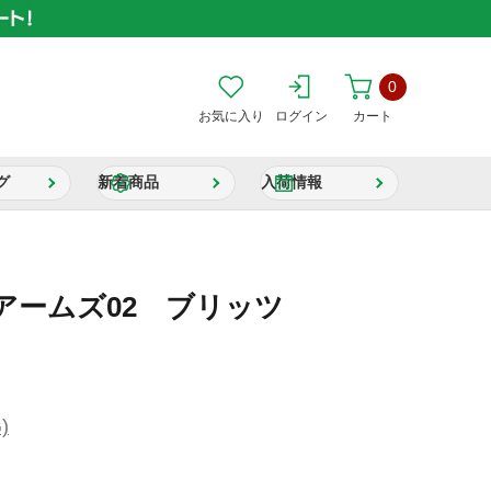
0
お気に入り
ログイン
カート
グ
新着商品
入荷情報
アームズ02 ブリッツ
)