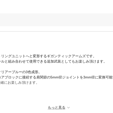
トリングユニットへと変形するギガンティックアームズです。
ールと組み合わせて使用できる追加武装としてもお楽しみ頂けます。
クリアーブルーの3色成形。
アブロックに接続する肩関節の5mm径ジョイントを3mm径に変換可能
一緒にお楽しみ頂けます。