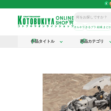
オルネラ
きるプラ 結城 まど
作品タイトル
商品カテゴリ