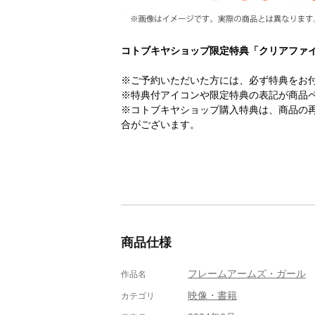
コトブキヤショップ限定特典「クリアファ
※ご予約いただいた方には、必ず特典をお
※特典付アイコンや限定特典の表記が商品
※コトブキヤショップ購入特典は、商品の
合がございます。
商品仕様
フレームアームズ・ガール
作品名
映像・書籍
カテゴリ