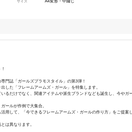
A4変形・中綴じ
サイズ
う！
の専門誌「ガールズプラモスタイル」の第3弾！
り出した「フレームアームズ・ガール」を特集します。
ているだけでなく、関連アイテムや派生ブランドなども誕生し、今やガ
・ガールが作例で大集合。
も活用して、「今できるフレームアームズ・ガールの作り方」をご提案
品とは異なります。