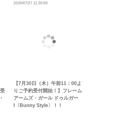
2026/07/27 11:30:00
【7月30日（木）午前11：00よ
約受
りご予約受付開始！】フレーム
・
アームズ・ガール ドゥルガー
I〈Bunny Style〉！！