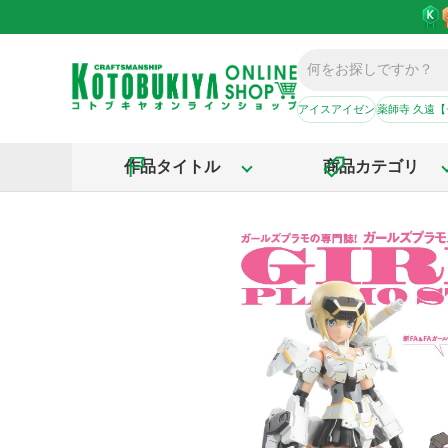
アイスアイゼン
薬師寺 久遠
作品タイトル
商品カテゴリ