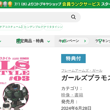
【チアコスチューム】
ヒンデンブルク
ナリタタイシン
限定商品・特典
キャンペーン
ランキン
フレームアームズ・ガール
ガールズプラモス
カテゴリ：
映像・書籍
発売月：
2024年6月28日