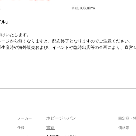
イル」
付けいたします。
ページから無くなりますと、配布終了となりますのでご注意ください。
再生産時や海外販売および、イベントや臨時出店等の企画により、直営
ホビージャパン
メーカー
限定品・
書籍
仕様
価格帯