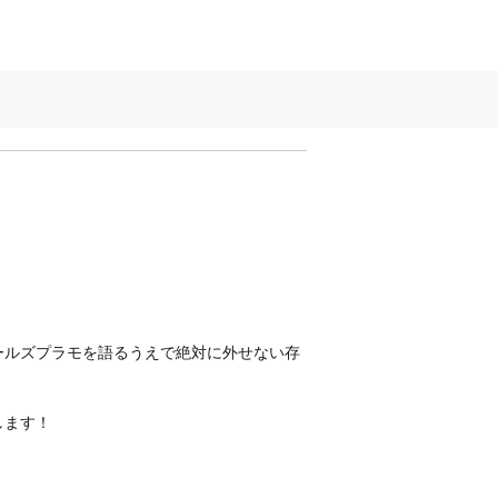
ールズプラモを語るうえで絶対に外せない存
します！