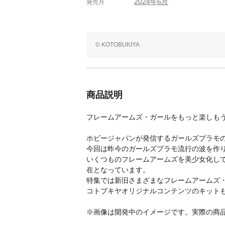
2024年6月
発売月
© KOTOBUKIYA
商品説明
フレームアームズ・ガールをもっと楽しも
ホビージャパンが発信するガールズプラモ
今回は昨今のガールズプラモ流行の波を作
いくつものフレームアームズを美少女化し
在となっています。
特集では新旧さまざまなフレームアームズ
コトブキヤオリジナルコンテンツのキット
※画像は開発中のイメージです。実際の商