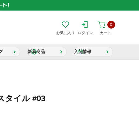
0
お気に入り
ログイン
カート
グ
新着商品
入荷情報
タイル #03