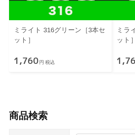
ミライト 316グリーン［3本セ
ミライ
ット］
ット
1,760
1,7
円 税込
商品検索