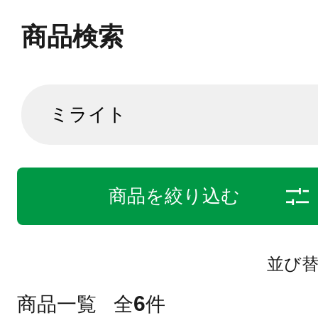
商品検索
商品を絞り込む
並び
6
商品一覧
全
件