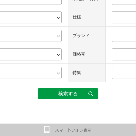
仕様
ブランド
価格帯
特集