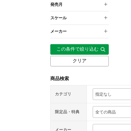
塗装済み完成品フィギュア
20,000円～29,999円
発売月
（一部組み立て）
2025年11月
スケール
2026年1月
1/7
メーカー
2026年2月
壽屋
この条件で絞り込む
2026年11月
クリア
2026年12月
2027年1月
商品検索
カテゴリ
指定なし
限定品・特典
全ての商品
メーカー