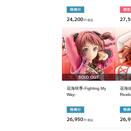
24,200
27,5
円 税込
SOLD OUT
花海咲季-Fighting My
花海佑芽
Way-
Riceba
26,950
26,9
円 税込