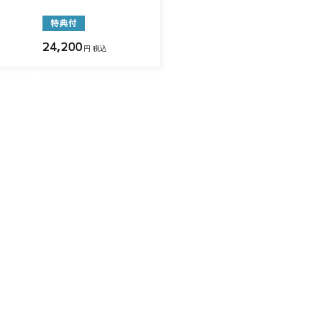
24,200
円 税込