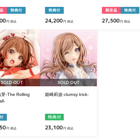
00
24,200
27,500
円 税込
円 税込
円 税込
SOLD OUT
SOLD OUT
-The Rolling
姫崎莉波-clumsy trick-
ll-
50
23,100
円 税込
円 税込