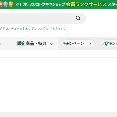
【チアコスチューム】
ヒンデンブルク
ナリタタイシン
限定商品・特典
キャンペーン
ランキン