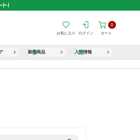
0
お気に入り
ログイン
カート
グ
新着商品
入荷情報