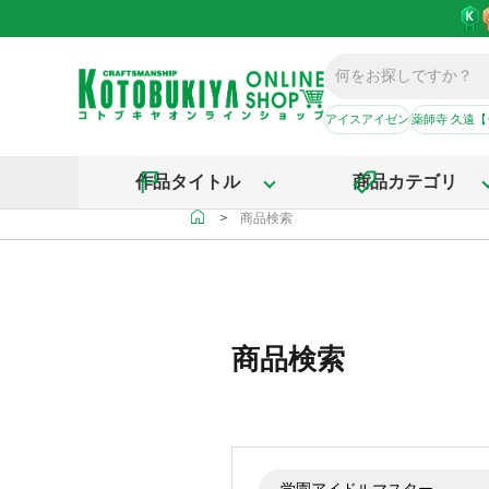
アイスアイゼン
薬師寺 久遠
作品タイトル
商品カテゴリ
＞
商品検索
商品検索