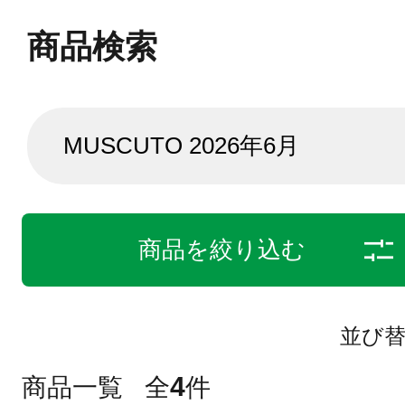
商品検索
商品を絞り込む
並び
4
商品一覧
全
件