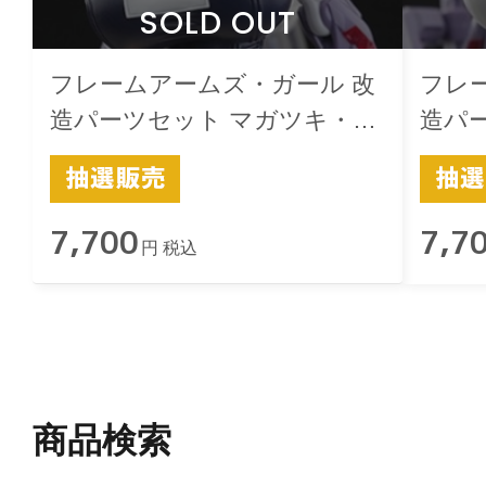
SOLD OUT
フレームアームズ・ガール 改
フレ
造パーツセット マガツキ・ド
造パ
ゥルガー用 -極-スクみず 黒
ゥルガ
7,700
7,7
円 税込
商品検索