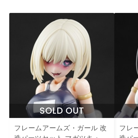
SOLD OUT
フレームアームズ・ガール 改
フレ