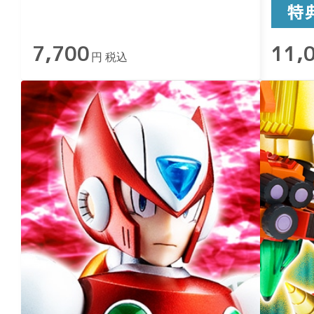
7,700
11,
円 税込