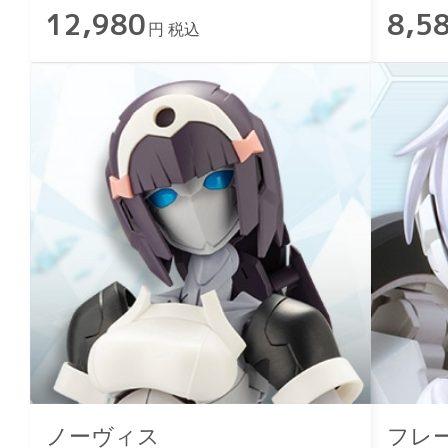
12,980
8,5
円 税込
ノーヴィス
フレ