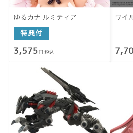
ゆるカナ ルミティア
ワイ
3,575
7,7
円 税込