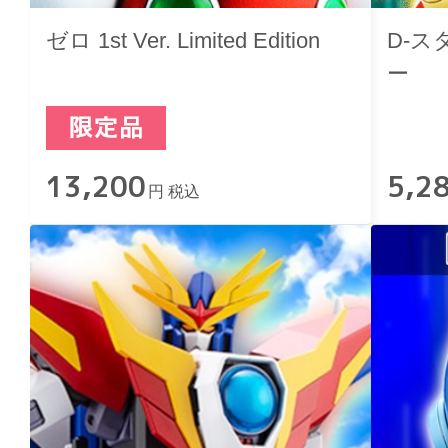
ゼロ 1st Ver. Limited Edition
D-ス
ー
13,200
5,2
円 税込