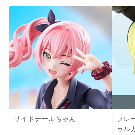
サイドテールちゃん
フレ
ゥルガー