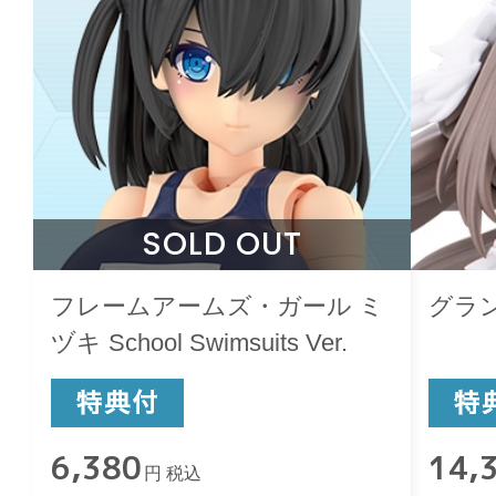
SOLD OUT
フレームアームズ・ガール ミ
グラ
ヅキ School Swimsuits Ver.
6,380
14,
円 税込