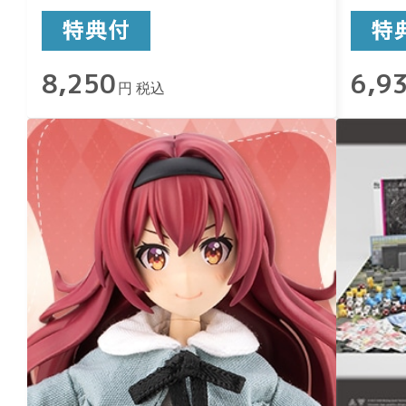
8,250
6,9
円 税込