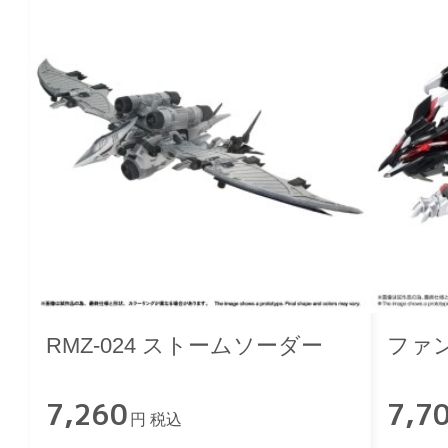
RMZ-024 ストームソーダー
ファ
7,260
7,7
円 税込