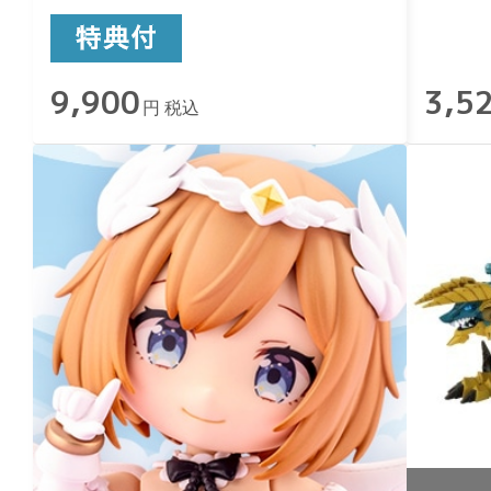
9,900
3,5
円 税込