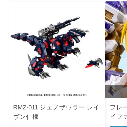
RMZ-011 ジェノザウラー レイ
フレ
ヴン仕様
イフ