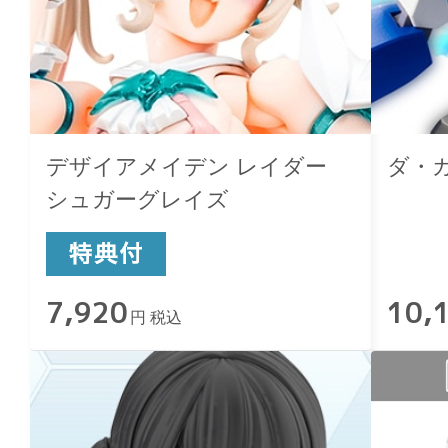
デザイアメイデン レイダー
ダ・
シュガーグレイズ
7,920
10,
円 税込