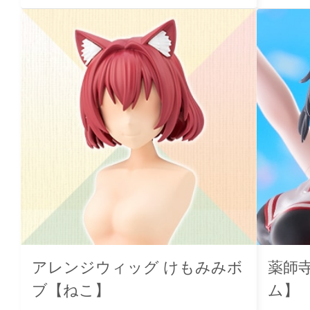
アレンジウィッグ けもみみボ
薬師
ブ【ねこ】
ム】