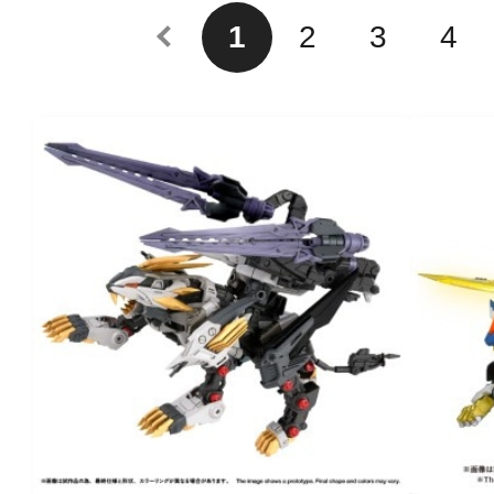
1
2
3
4