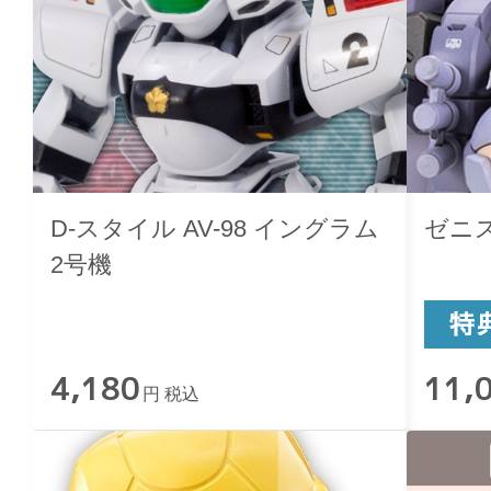
D-スタイル AV-98 イングラム
ゼニス・
2号機
4,180
11,
円 税込