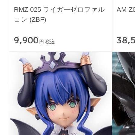
RMZ-025 ライガーゼロファル
AM-
コン (ZBF)
9,900
38,
円 税込