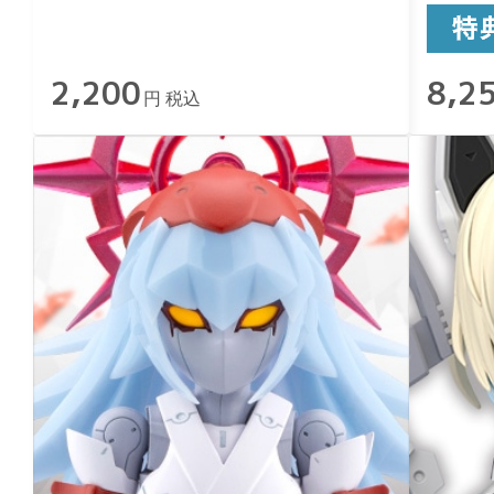
2,200
8,2
円 税込