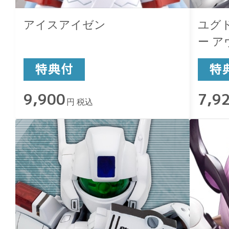
アイスアイゼン
ユグ
ー 
9,900
7,9
円 税込