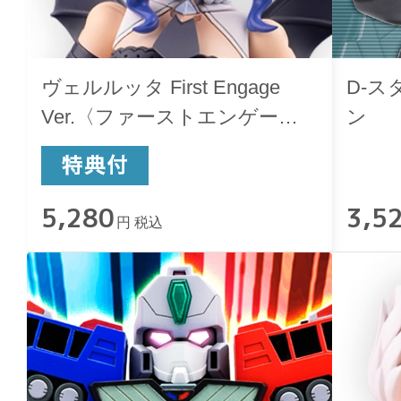
ヴェルルッタ First Engage
D-ス
Ver.〈ファーストエンゲージ
ン
Ver.〉
5,280
3,5
円 税込