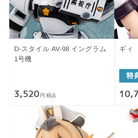
D-スタイル AV-98 イングラム
ギィ
1号機
3,520
10,
円 税込