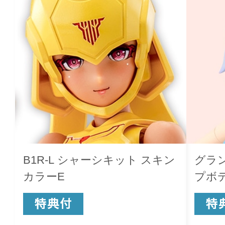
B1R-L シャーシキット スキン
グラ
カラーE
プボデ
ット