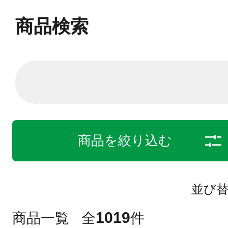
商品検索
商品を絞り込む
並び
1019
商品一覧
全
件