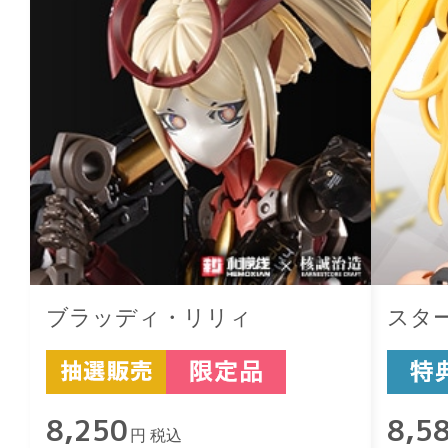
ブラッディ・リリィ
スタ
8,250
8,5
円 税込