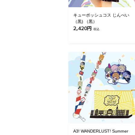
キューポッシュコス じんべい
（黒) （黒）
2,420円
税込
A3! WANDERLUST! Summer