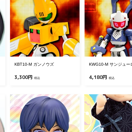
KBT10-M ガンノウズ
KWG10-M サンジュー
3,300円
4,180円
税込
税込