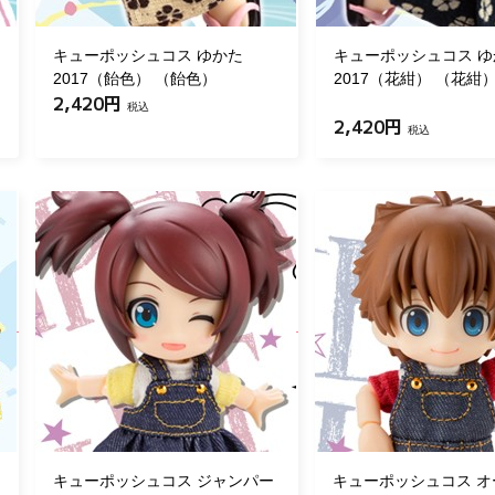
キューポッシュコス ゆかた
キューポッシュコス ゆ
2017（飴色） （飴色）
2017（花紺） （花紺
2,420円
税込
2,420円
税込
キューポッシュコス ジャンパー
キューポッシュコス オ