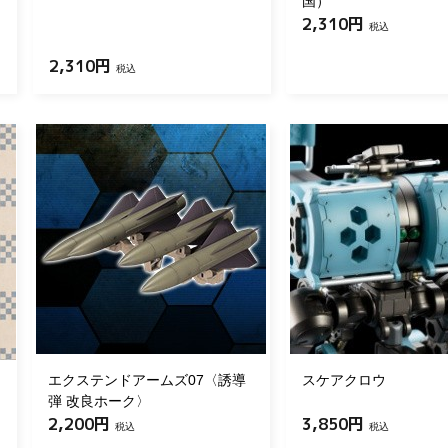
国）
2,310円
税込
2,310円
税込
エクステンドアームズ07〈誘導
スケアクロウ
弾 改良ホーク〉
2,200円
3,850円
税込
税込