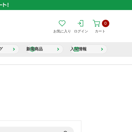
0
お気に入り
ログイン
カート
グ
新着商品
入荷情報