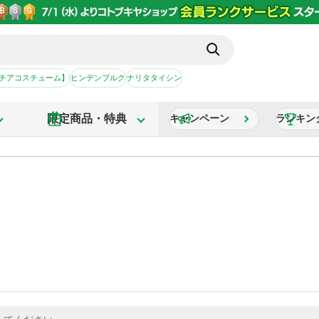
【チアコスチューム】
ヒンデンブルク
ナリタタイシン
限定商品・特典
キャンペーン
ランキン