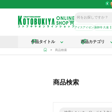
アイスアイゼン
薬師寺 久遠
作品タイトル
商品カテゴリ
＞
商品検索
商品検索