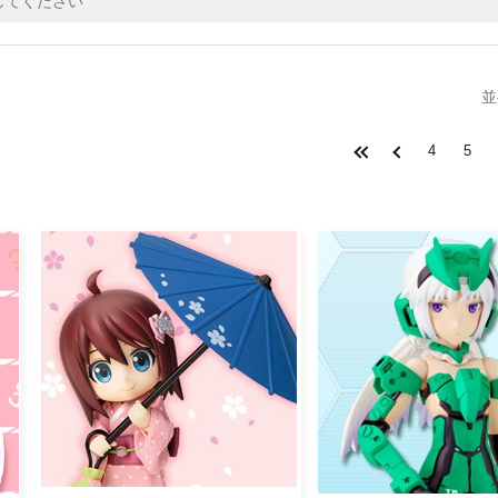
並
4
5