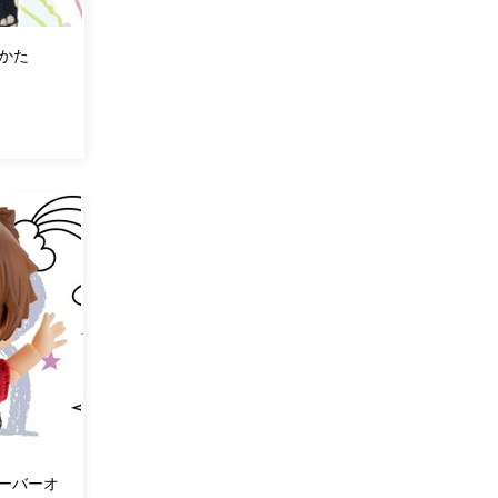
かた
）
ーバーオ