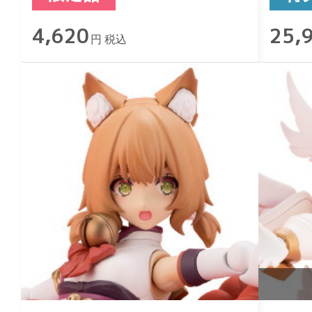
4,620
25,
円 税込