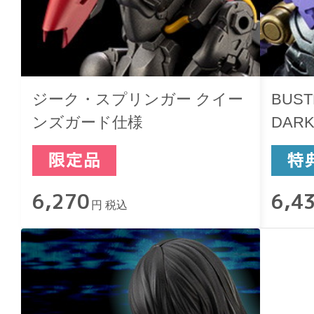
ジーク・スプリンガー クイー
BUST
ンズガード仕様
DARK
6,270
6,4
円 税込