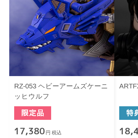
RZ-053 ヘビーアームズケーニ
ART
ッヒウルフ
17,380
18,
円 税込