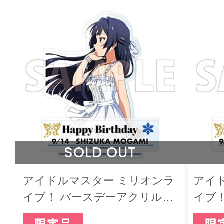
SOLD OUT
アイドルマスター ミリオンラ
アイ
イブ！ バースデーアクリルジ
イブ
オラマスタンド 最上静香
オラマ