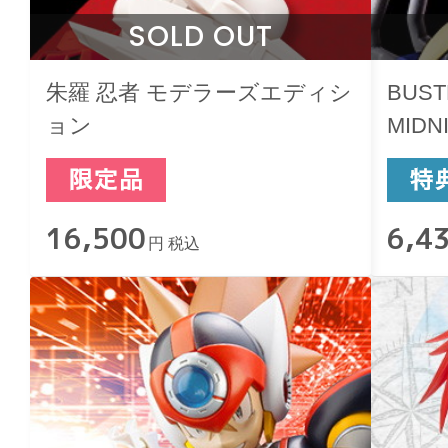
SOLD OUT
朱羅 忍者 モデラーズエディシ
BUS
ョン
MIDN
16,500
6,4
円 税込