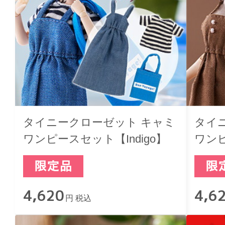
タイニークローゼット キャミ
タイ
ワンピースセット【Indigo】
ワンピ
4,620
4,6
円 税込