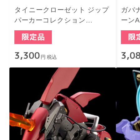
タイニークローゼット ジップ
ガバ
パーカーコレクション
ーンA1 Ve
Vol.2【Black】
ラ”
3,300
3,0
円 税込