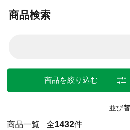
商品検索
商品を絞り込む
並び
1432
商品一覧
全
件