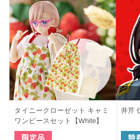
タイニークローゼット キャミ
井芹 
ワンピースセット【White】