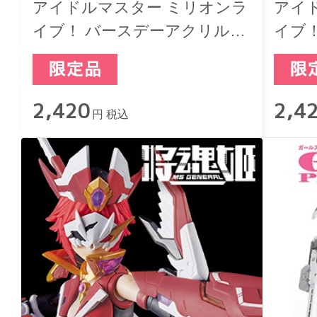
アイドルマスター ミリオンラ
アイ
イブ！ バースデーアクリルジ
イブ
オラマスタンド 篠宮可憐
オラ
2,420
2,4
円 税込