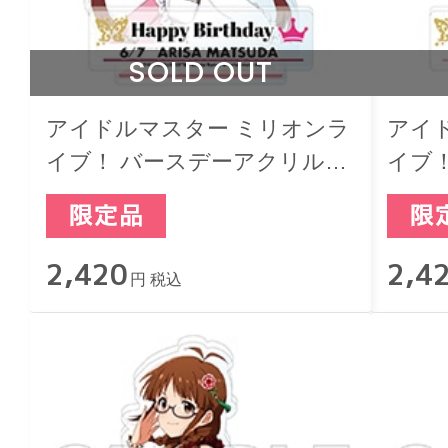
SOLD OUT
アイドルマスター ミリオンラ
アイ
イブ！ バースデーアクリルジ
イブ
オラマスタンド 松田亜利沙
オラ
2,420
2,4
円 税込