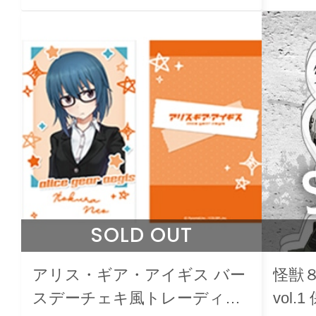
SOLD OUT
アリス・ギア・アイギス バー
怪獣
スデーチェキ風トレーディン
vol.