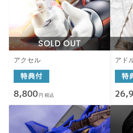
SOLD OUT
アクセル
アド
8,800
26,
円 税込