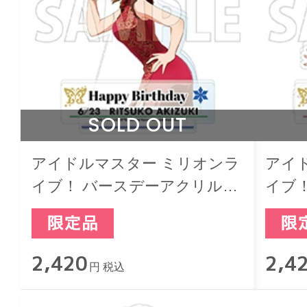
SOLD OUT
アイドルマスター ミリオンラ
アイ
イブ！ バースデーアクリルジ
イブ
オラマスタンド 秋月律子
オラ
2,420
2,4
円 税込