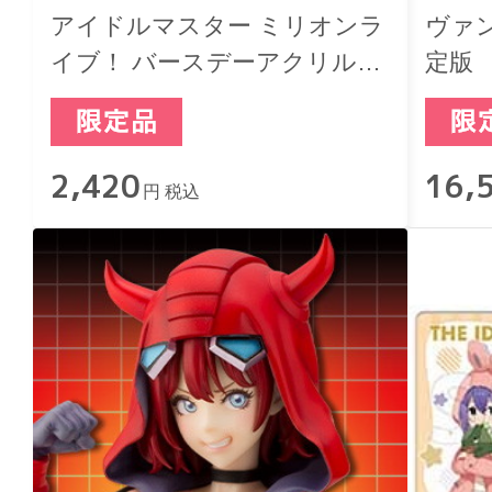
アイドルマスター ミリオンラ
ヴァ
イブ！ バースデーアクリルジ
定版
オラマスタンド ジュリア
2,420
16,
円 税込