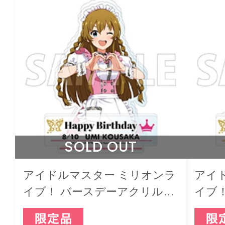
SOLD OUT
アイドルマスター ミリオンラ
アイ
イブ！ バースデーアクリルジ
イブ
オラマスタンド 高坂海美
オラ