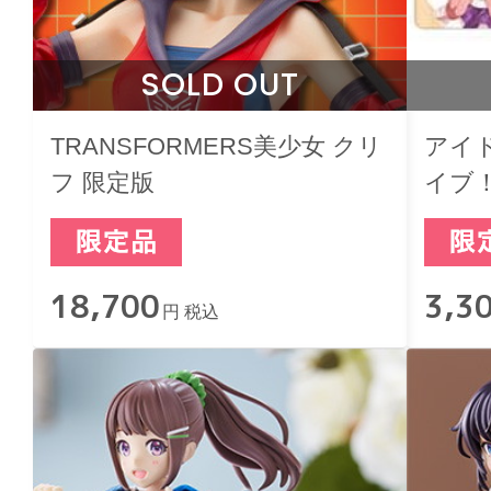
SOLD OUT
TRANSFORMERS美少女 クリ
アイ
フ 限定版
イブ
18,700
3,3
円 税込