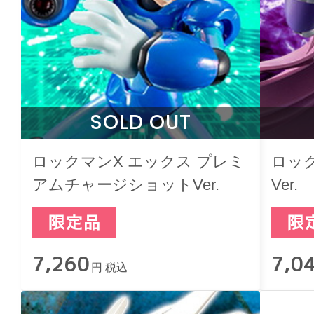
SOLD OUT
ロックマンX エックス プレミ
ロック
アムチャージショットVer.
Ver.
7,260
7,0
円 税込