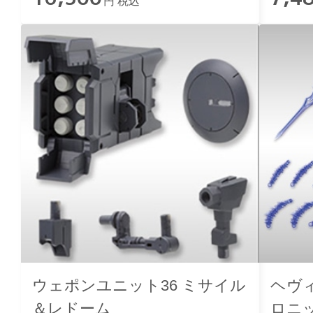
円 税込
ウェポンユニット36 ミサイル
ヘヴ
＆レドーム
ロニ