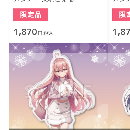
1,870
1,8
円 税込