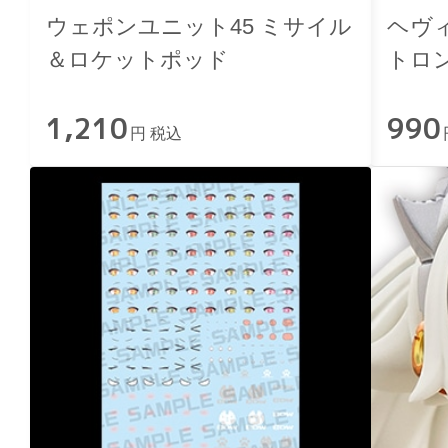
ウェポンユニット45 ミサイル
ヘヴ
＆ロケットポッド
トロ
1,210
990
円 税込