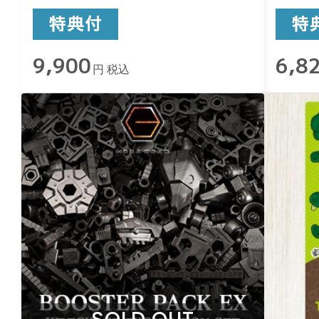
9,900
6,8
円 税込