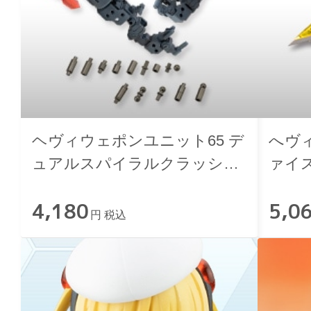
ヘヴィウェポンユニット65 デ
へヴ
ュアルスパイラルクラッシャ
ァイ
ーセット
4,180
5,0
円 税込