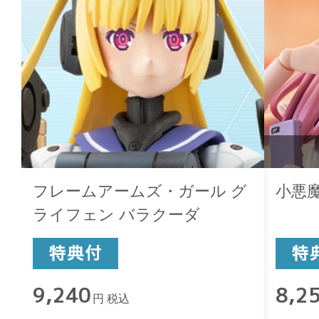
フレームアームズ・ガール グ
小悪
ライフェン バラクーダ
9,240
8,2
円 税込