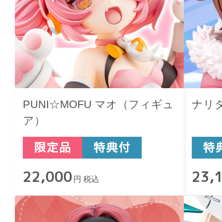
PUNI☆MOFU マオ（フィギュ
ナリ
ア）
22,000
23,
円 税込