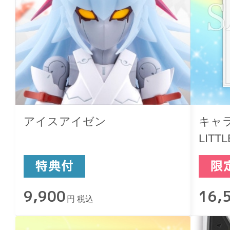
アイスアイゼン
キャ
LIT
ーダ
9,900
16,
円 税込