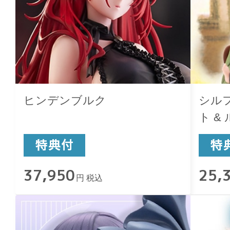
ヒンデンブルク
シル
ト &
37,950
25,
円 税込