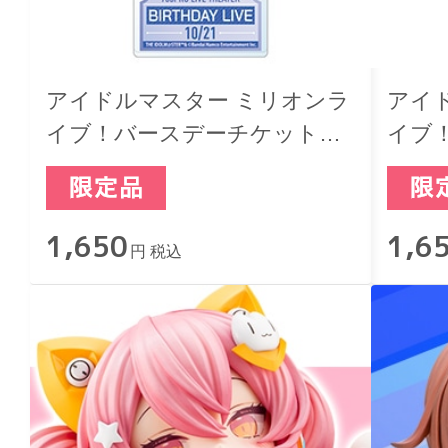
アイドルマスター ミリオンラ
アイ
イブ！バースデーチケットキ
イブ
ーホルダー 二階堂千鶴
ーホ
1,650
1,6
円 税込