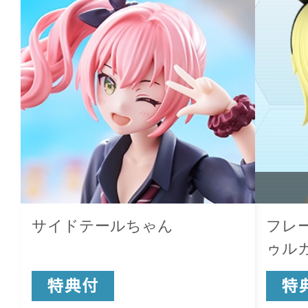
サイドテールちゃん
フレ
ゥルガー