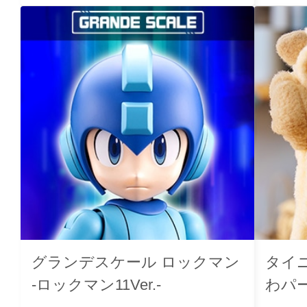
グランデスケール ロックマン
タイ
-ロックマン11Ver.-
わパ