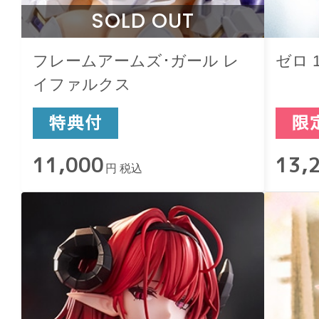
SOLD OUT
フレームアームズ･ガール レ
ゼロ 1st
イファルクス
11,000
13,
円 税込