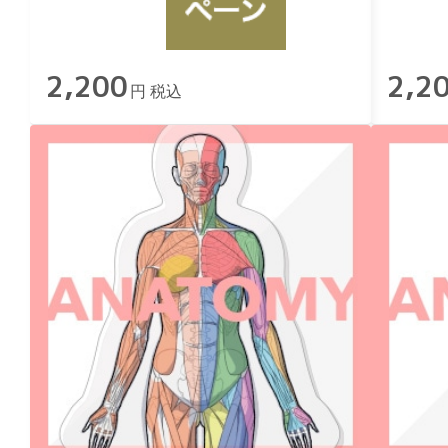
2,200
2,2
円 税込