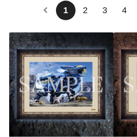
1
2
3
4