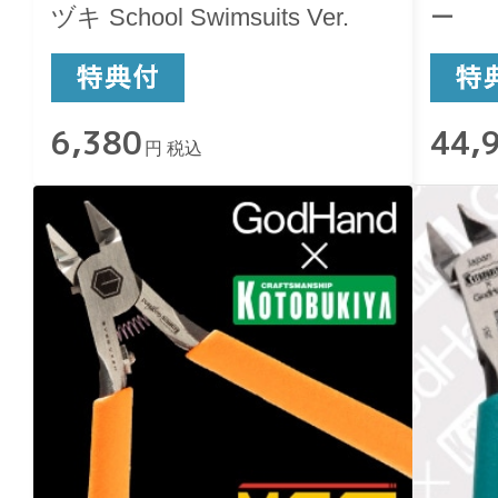
ヅキ School Swimsuits Ver.
ー
6,380
44,
円 税込