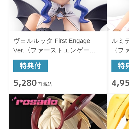
ヴェルルッタ First Engage
ルミティ
Ver.〈ファーストエンゲージ
〈フ
Ver.〉
Ver.〉
5,280
4,9
円 税込