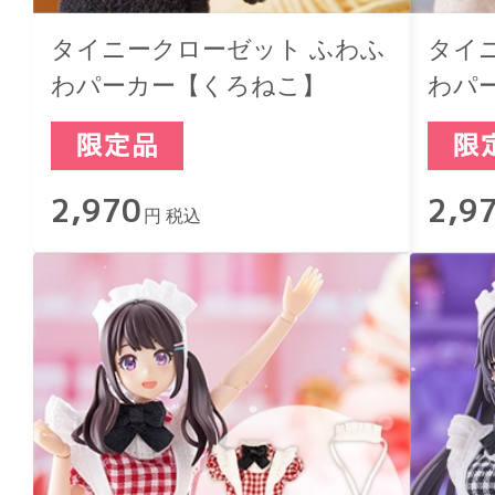
タイニークローゼット ふわふ
タイ
わパーカー【くろねこ】
わパ
2,970
2,9
円 税込