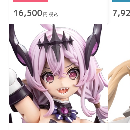
16,500
7,9
円 税込