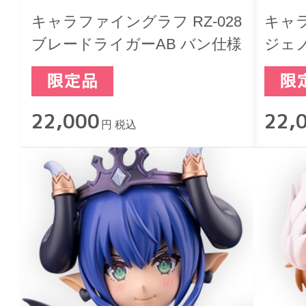
キャラファイングラフ RZ-028
キャラ
ブレードライガーAB バン仕様
ジェ
様
22,000
22,
円 税込