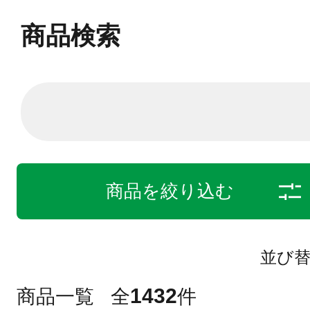
商品検索
商品を絞り込む
並び
1432
商品一覧
全
件