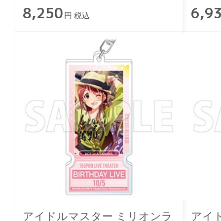
8,250
6,9
円 税込
アイドルマスター ミリオンラ
アイ