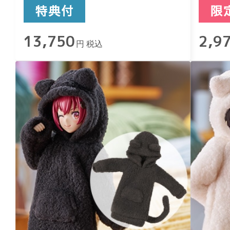
13,750
2,9
円 税込