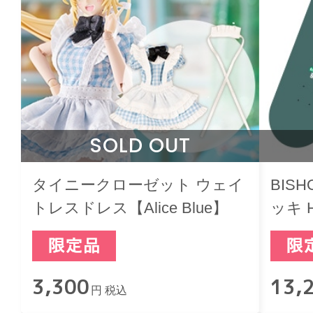
SOLD OUT
タイニークローゼット ウェイ
BIS
トレスドレス【Alice Blue】
ッキ 
3,300
13,
円 税込