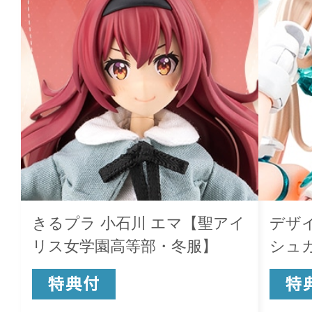
きるプラ 小石川 エマ【聖アイ
デザ
リス女学園高等部・冬服】
シュ