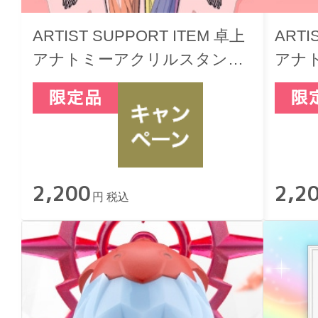
ARTIST SUPPORT ITEM 卓上
ARTI
アナトミーアクリルスタンド
アナ
（女性/Front）
（女性
2,200
2,2
円 税込