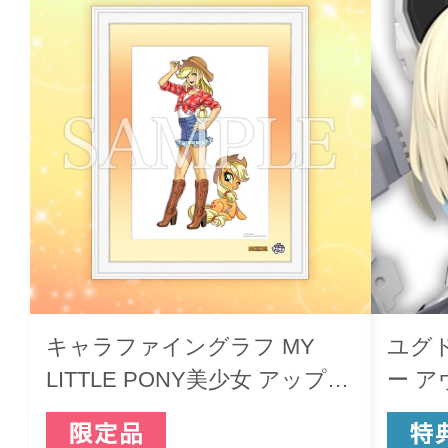
キャラファイングラフ MY
ユグ
LITTLE PONY美少女 アップル
ー 
ジャック