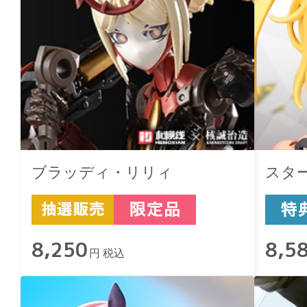
ブラッディ・リリィ
スタ
8,250
8,5
円 税込