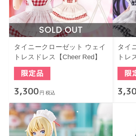
SOLD OUT
タイニークローゼット ウェイ
タイ
トレスドレス【Cheer Red】
トレス
Blac
3,300
3,3
円 税込