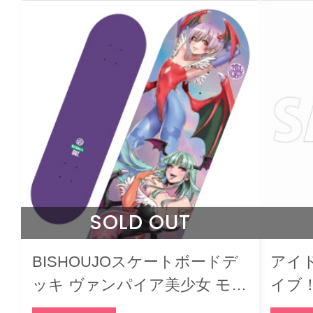
SOLD OUT
BISHOUJOスケートボードデ
アイ
ッキ ヴァンパイア美少女 モリ
イブ
ガン & リリス
ーホ