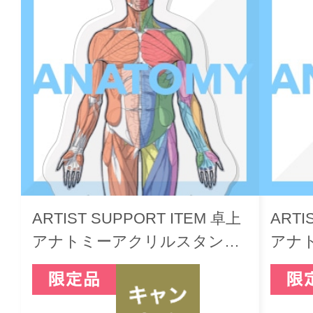
ARTIST SUPPORT ITEM 卓上
ARTI
アナトミーアクリルスタンド
アナ
（男性/Front）
（男性