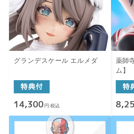
グランデスケール エルメダ
薬師
ム】
14,300
8,2
円 税込