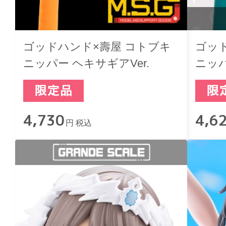
ゴッドハンド×壽屋 コトブキ
ゴッ
ニッパー ヘキサギアVer.
ニッパ
4,730
4,6
円 税込