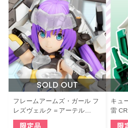
SOLD OUT
フレームアームズ・ガール フ
キュー
レズヴェルク＝アーテル
雷 CR
[Clear Parts Append]