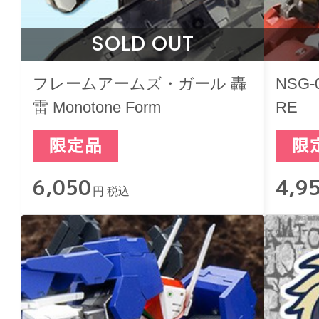
SOLD OUT
フレームアームズ・ガール 轟
NSG
雷 Monotone Form
RE
6,050
4,9
円 税込