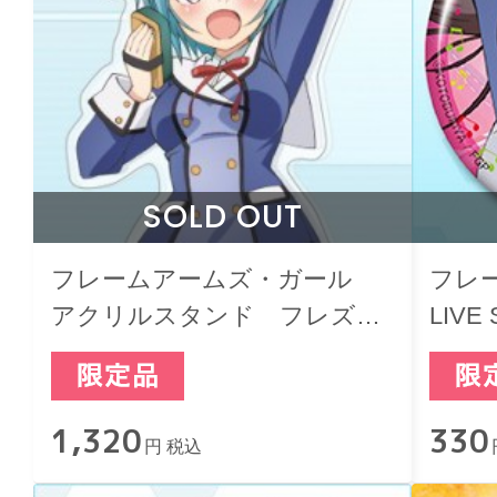
SOLD OUT
フレームアームズ・ガール
フレ
アクリルスタンド フレズヴ
LIV
ェルク LIVE SHOW! ver.
クシ
1,320
330
円 税込