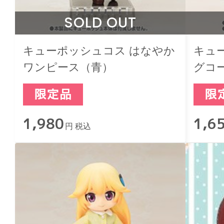
SOLD OUT
キューポッシュコス はなやか
キュ
ワンピース（青）
グコ
1,980
1,6
円 税込