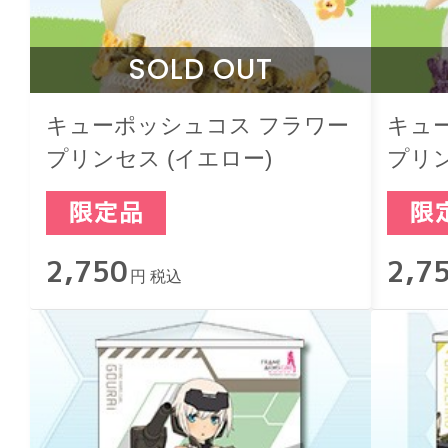
SOLD OUT
キューポッシュコス フラワー
キュ
プリンセス (イエロー)
プリン
2,750
2,7
円 税込