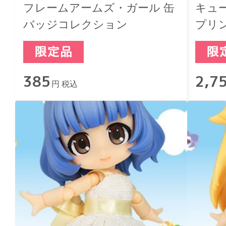
フレームアームズ・ガール 缶
キュ
バッジコレクション
プリン
385
2,7
円 税込