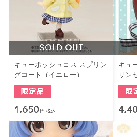
SOLD OUT
キューポッシュコス スプリン
キュ
グコート（イエロー）
リン
1,650
4,4
円 税込