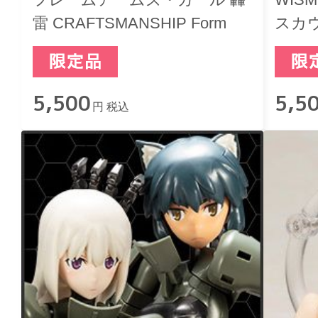
雷 CRAFTSMANSHIP Form
スカウ
5,500
5,5
円 税込