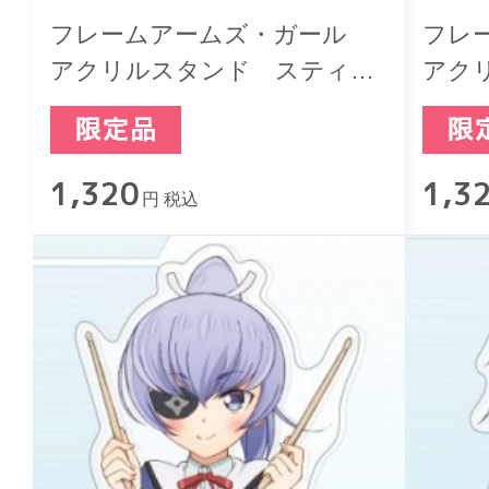
フレームアームズ・ガール
フレ
アクリルスタンド スティレ
アク
ット LIVE SHOW! ver.
ルド L
1,320
1,3
円 税込