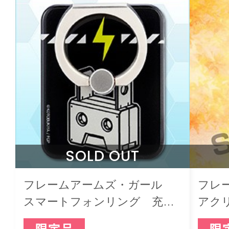
SOLD OUT
フレームアームズ・ガール
フレ
スマートフォンリング 充電
アク
くん
おでか