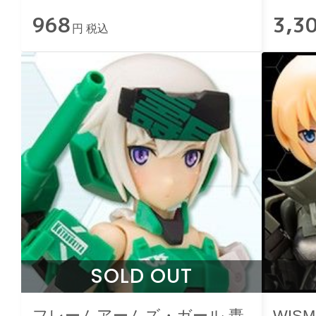
968
3,3
円 税込
SOLD OUT
フレームアームズ・ガール 轟
WIS