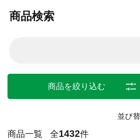
商品検索
商品を絞り込む
並び
1432
商品一覧
全
件