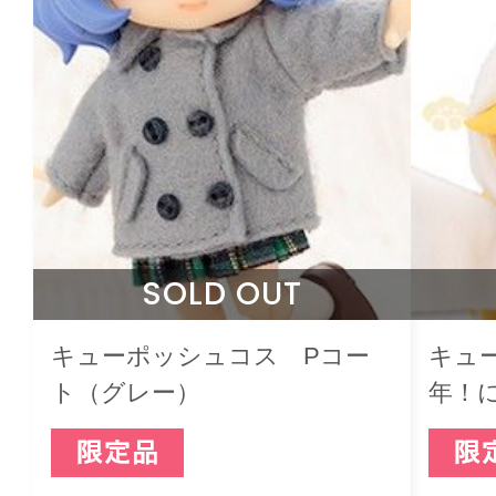
SOLD OUT
キューポッシュコス Pコー
キュ
ト（グレー）
年！