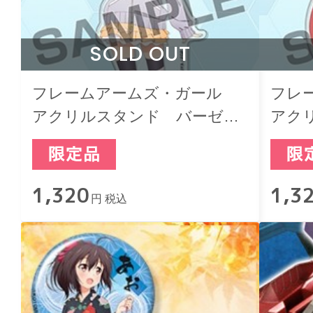
SOLD OUT
フレームアームズ・ガール
フレ
アクリルスタンド バーゼラ
アク
ルド
1,320
1,3
円 税込