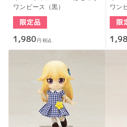
ワンピース（黒）
ワン
1,980
1,9
円 税込