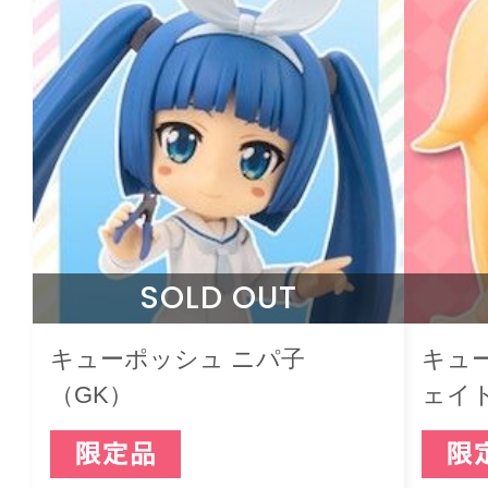
SOLD OUT
キューポッシュ ニパ子
キュ
（GK）
ェイ
（萌