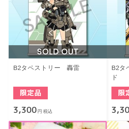
SOLD OUT
B2タペストリー 轟雷
B2
ド
3,300
3,3
円 税込