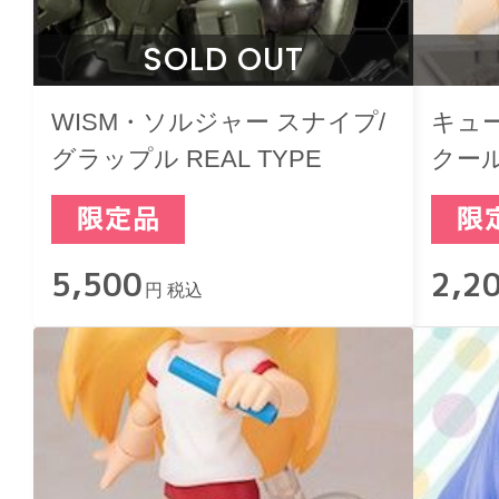
SOLD OUT
WISM・ソルジャー スナイプ/
キュ
グラップル REAL TYPE
クー
5,500
2,2
円 税込