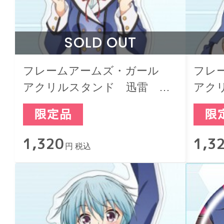
SOLD OUT
フレームアームズ・ガール
フレ
アクリルスタンド 迅雷
アク
LIVE SHOW! ver.
クト L
1,320
1,3
円 税込