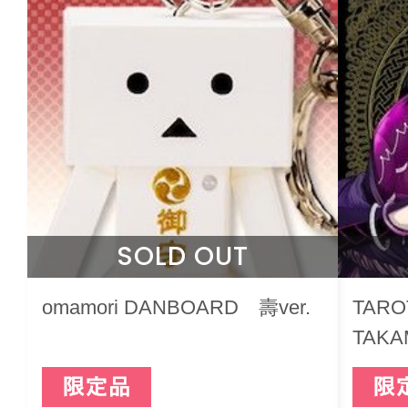
SOLD OUT
omamori DANBOARD 壽ver.
TARO
TAKA