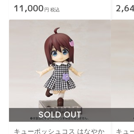
11,000
2,6
円 税込
SOLD OUT
キューポッシュコス はなやか
キュ