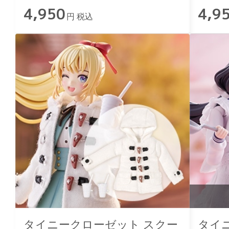
4,950
4,9
円 税込
タイニークローゼット スクー
タイ