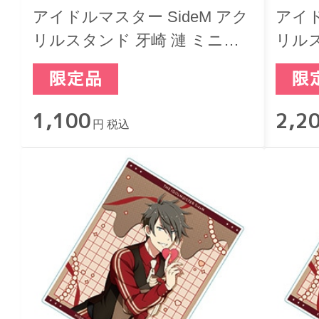
アイドルマスター SideM アク
アイド
リルスタンド 牙崎 漣 ミニキ
リルス
ャラ バレンタインライブ2026
ンタイ
-Sweet Style by 2022-
1,100
2,2
円 税込