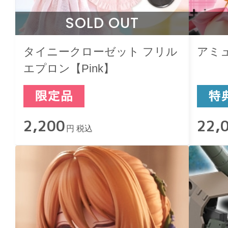
SOLD OUT
タイニークローゼット フリル
アミ
エプロン【Pink】
2,200
22,
円 税込