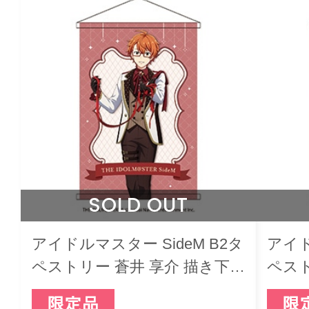
SOLD OUT
アイドルマスター SideM B2タ
アイド
ペストリー 蒼井 享介 描き下
ペスト
ろし バレンタインライブ2026
ろし 