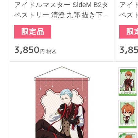
アイドルマスター SideM B2タ
アイド
ペストリー 清澄 九郎 描き下
ペスト
ろし バレンタインライブ2026
し バ
-Sweet Style by 2022-
Sweet
3,850
3,8
円 税込