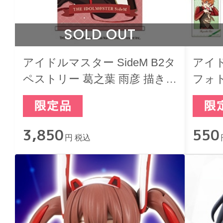
SOLD OUT
アイドルマスター SideM B2タ
アイド
ペストリー 葛之葉 雨彦 描き下
フォ
ろし バレンタインライブ2026
2026 
-Sweet Style by 2022-
3,850
550
円 税込