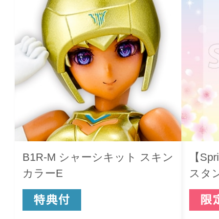
B1R-M シャーシキット スキン
【Spr
カラーE
スタ