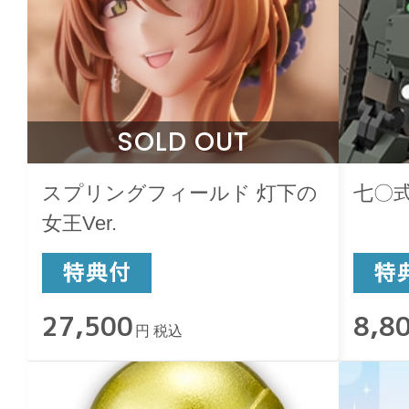
SOLD OUT
スプリングフィールド 灯下の
七〇式
女王Ver.
27,500
8,8
円 税込