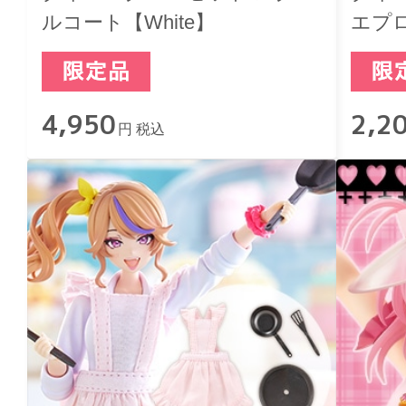
ルコート【White】
エプロ
4,950
2,2
円 税込