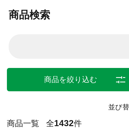
商品検索
商品を絞り込む
並び
1432
商品一覧
全
件