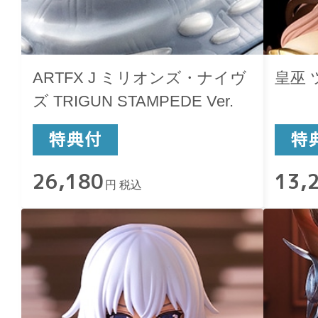
ARTFX J ミリオンズ・ナイヴ
皇巫
ズ TRIGUN STAMPEDE Ver.
26,180
13,
円 税込