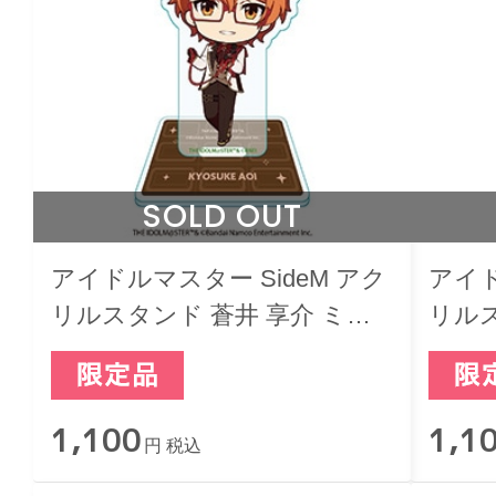
SOLD OUT
アイドルマスター SideM アク
アイド
リルスタンド 蒼井 享介 ミニ
リルス
キャラ バレンタインライブ
キャ
2026 -Sweet Style by 2022-
2026 
1,100
1,1
円 税込