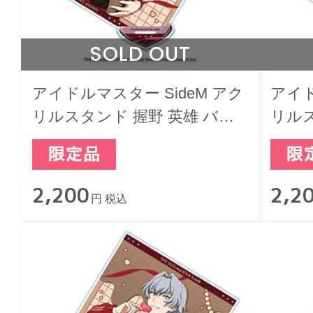
SOLD OUT
アイドルマスター SideM アク
アイド
リルスタンド 握野 英雄 バレ
リルス
ンタインライブ2022
ンタイ
2,200
2,2
円 税込