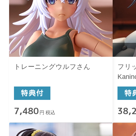
トレーニングウルフさん
フリッ
Kanin
7,480
38,
円 税込