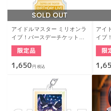
SOLD OUT
アイドルマスター ミリオンラ
アイ
イブ！バースデーチケットキ
イブ
ーホルダー 双海真美
ーホ
1,650
1,6
円 税込