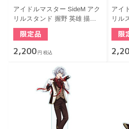
アイドルマスター SideM アク
アイド
リルスタンド 握野 英雄 描き
リルス
下ろし バレンタインライブ
下ろ
2026 -Sweet Style by 2022-
2026 
2,200
2,2
円 税込