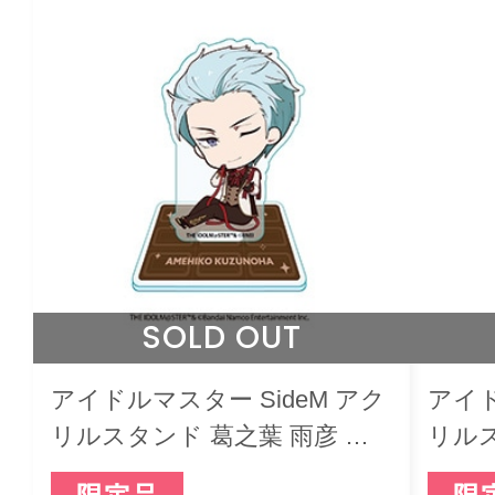
SOLD OUT
アイドルマスター SideM アク
アイド
リルスタンド 葛之葉 雨彦 ミ
リルス
ニキャラ バレンタインライブ
キャ