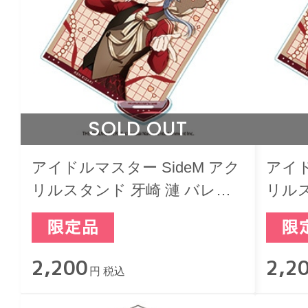
SOLD OUT
アイドルマスター SideM アク
アイド
リルスタンド 牙崎 漣 バレン
リルス
タインライブ2022
レンタ
2,200
2,2
円 税込