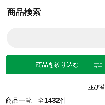
商品検索
商品を絞り込む
並び
1432
商品一覧
全
件