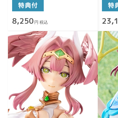
8,250
23,
円 税込