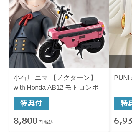
小石川 エマ 【ノクターン】
PUN
with Honda AB12 モトコンポ
8,800
6,9
円 税込