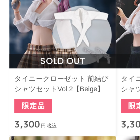
SOLD OUT
タイニークローゼット 前結び
タイ
シャツセットVol.2【Beige】
シャツ
Gree
3,300
3,3
円 税込