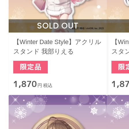
SOLD OUT
【Winter Date Style】アクリル
【Win
スタンド 我部りえる
スタ
1,870
1,8
円 税込