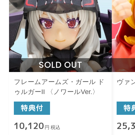
SOLD OUT
フレームアームズ・ガール ド
ヴァ
ゥルガーII 〈ノワールVer.〉
10,120
25,
円 税込