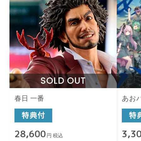
SOLD OUT
春日 一番
あお
28,600
3,3
円 税込