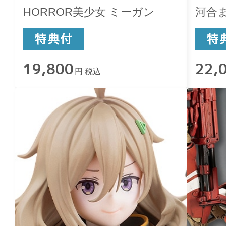
HORROR美少女 ミーガン
河合
19,800
22,
円 税込