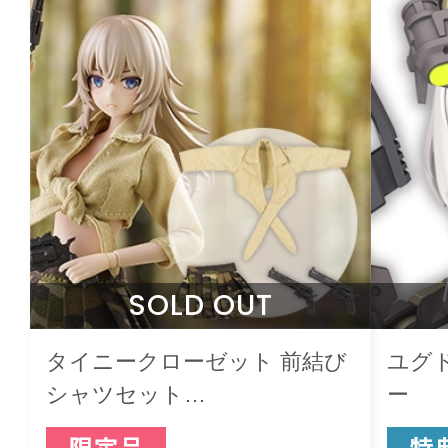
SOLD OUT
タイニークローゼット 前結び
ユグ
シャツセット
ー
Vol.2【Camouflage】