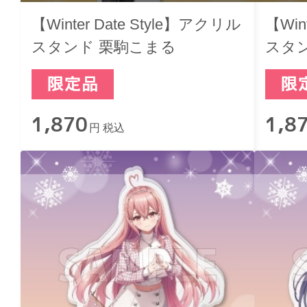
【Winter Date Style】アクリル
【Win
スタンド 栗駒こまる
スタ
1,870
1,8
円 税込