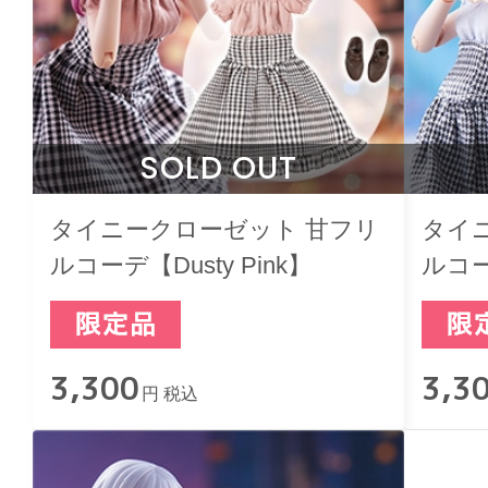
SOLD OUT
タイニークローゼット 甘フリ
タイ
ルコーデ【Dusty Pink】
ルコー
3,300
3,3
円 税込