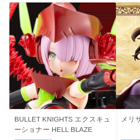
BULLET KNIGHTS エクスキュ
メリ
ーショナー HELL BLAZE