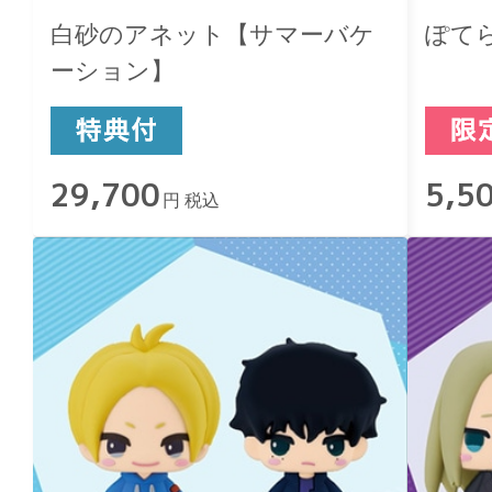
白砂のアネット【サマーバケ
ぽてら
ーション】
29,700
5,5
円 税込