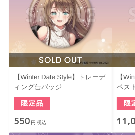
SOLD OUT
【Winter Date Style】トレーデ
【Win
ィング缶バッジ
ペス
550
11,
円 税込