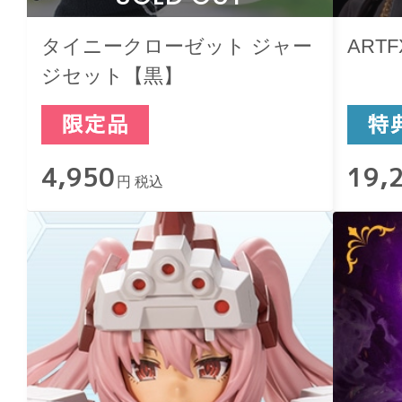
タイニークローゼット ジャー
ARTF
ジセット【黒】
4,950
19,
円 税込