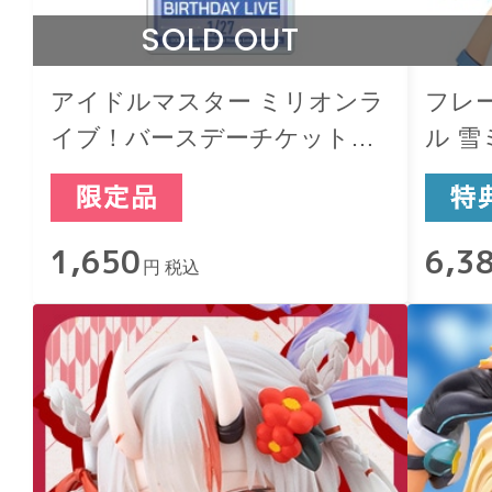
SOLD OUT
アイドルマスター ミリオンラ
フレ
イブ！バースデーチケットキ
ル 雪ミク
ーホルダー 真壁瑞希
1,650
6,3
円 税込