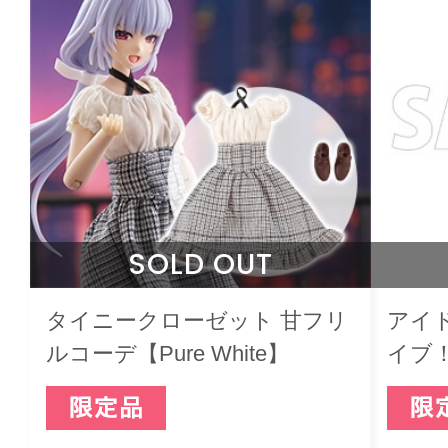
SOLD OUT
タイニークローゼット 甘フリ
アイ
ルコーデ【Pure White】
イブ
ーホ
ート