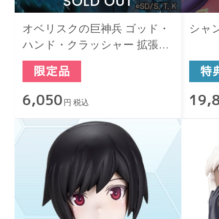
SOLD OUT
オベリスクの巨神兵 ゴッド・
シャ
ハンド・クラッシャー 拡張パ
ーツセット
6,050
19,
円 税込