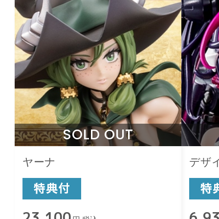
SOLD OUT
ヤーナ
デザ
23,100
6,9