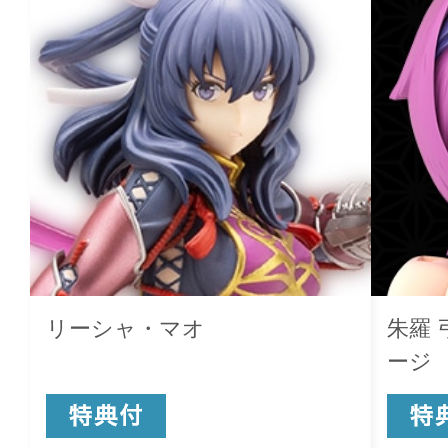
リーシャ・マオ
朱羅 
ージ