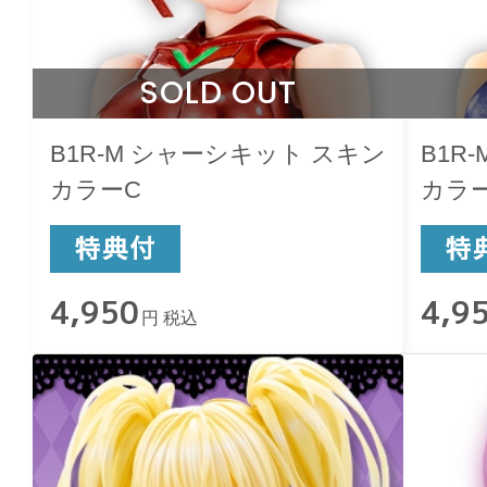
SOLD OUT
B1R-M シャーシキット スキン
B1R
カラーC
カラ
4,950
4,9
円 税込