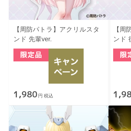
【周防パトラ】アクリルスタ
【周
ンド 先輩ver.
ンド 後
1,980
1,9
円 税込