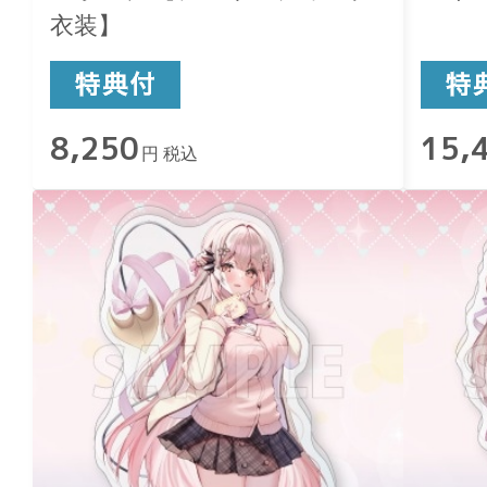
衣装】
8,250
15,
円 税込