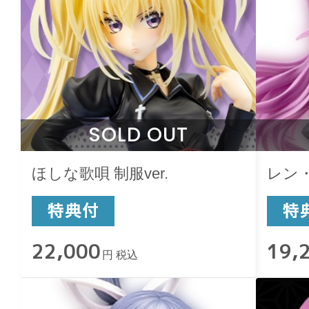
SOLD OUT
ほしな歌唄 制服ver.
レン
22,000
19,
円 税込