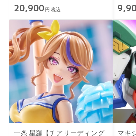
20,900
9,9
円 税込
一条 星羅【チアリーディング
マキ