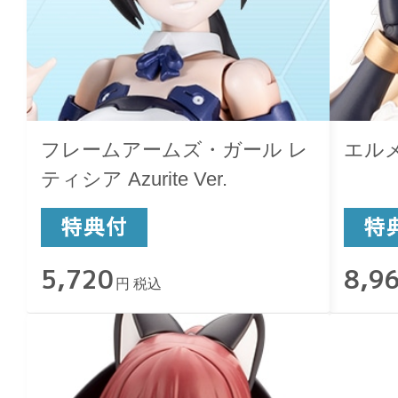
フレームアームズ・ガール レ
エル
ティシア Azurite Ver.
5,720
8,9
円 税込