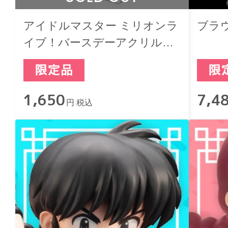
アイドルマスター ミリオンラ
ブラ
イブ！バースデーアクリルブ
ロックキーホルダー 星井美希
1,650
7,4
円 税込