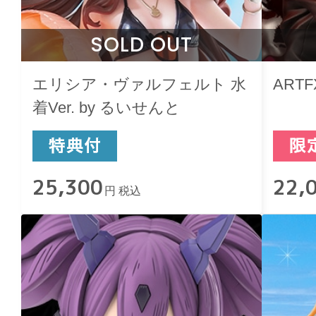
SOLD OUT
エリシア・ヴァルフェルト 水
ART
着Ver. by るいせんと
25,300
22,
円 税込