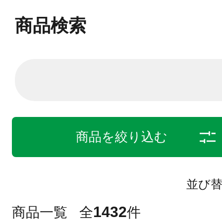
商品検索
商品を絞り込む
並び
1432
商品一覧
全
件