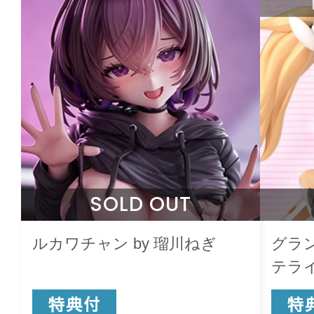
SOLD OUT
ルカワチャン by 瑠川ねぎ
グラ
テライ