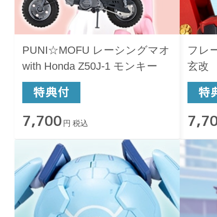
PUNI☆MOFU レーシングマオ
フレ
with Honda Z50J-1 モンキー
玄改
7,700
7,7
円 税込