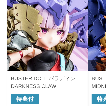
BUSTER DOLL パラディン
BUST
DARKNESS CLAW
MIDN