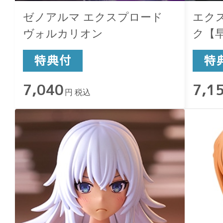
ゼノアルマ エクスプロード
エク
ヴォルカリオン
ク【
7,040
7,1
円 税込