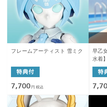
フレームアーティスト 雪ミク
早乙
水着
7,700
7,7
円 税込