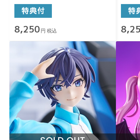
8,250
8,2
円 税込