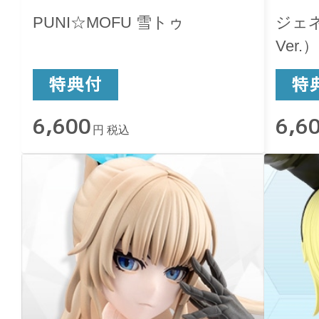
PUNI☆MOFU 雪トゥ
ジェ
Ver.）
6,600
6,6
円 税込