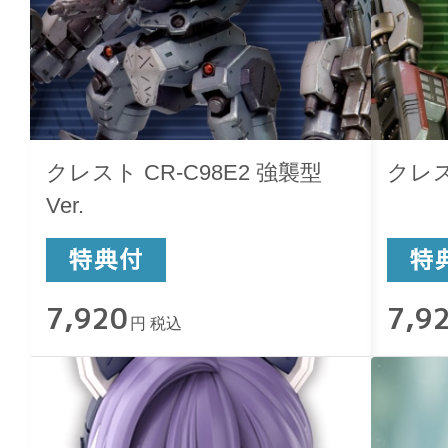
クレスト CR-C98E2 強襲型
クレス
Ver.
7,920
7,9
円 税込