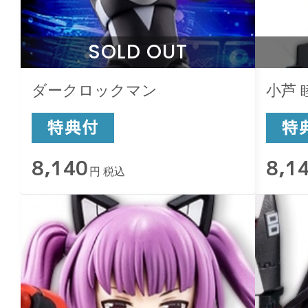
SOLD OUT
ダークロックマン
小芦 
8,140
8,1
円 税込