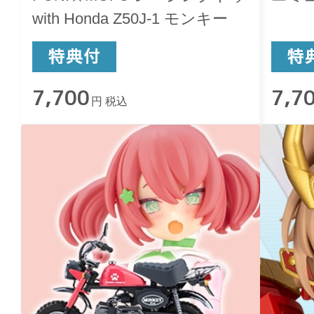
with Honda Z50J-1 モンキー
7,700
7,7
円 税込