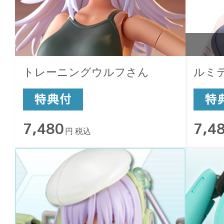
トレーニングウルフさん
ルミテ
7,480
7,4
円 税込