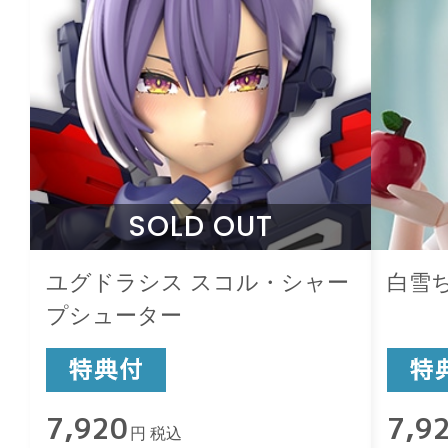
SOLD OUT
ユグドラシス スコル・シャー
白雪
プシューター
7,920
7,9
円 税込