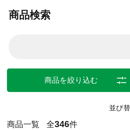
商品検索
商品を絞り込む
並び
346
商品一覧
全
件