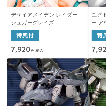
デザイアメイデン レイダー
ユグ
シュガーグレイズ
ー 
7,920
7,9
円 税込