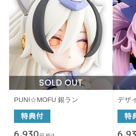
SOLD OUT
PUNI☆MOFU 銀ラン
デザ
6,930
6,9
円 税込