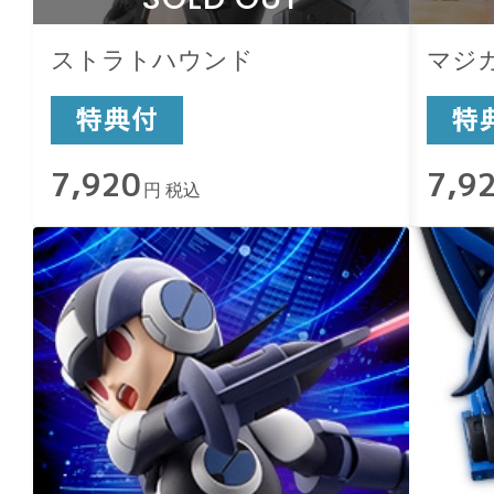
ストラトハウンド
マジ
7,920
7,9
円 税込