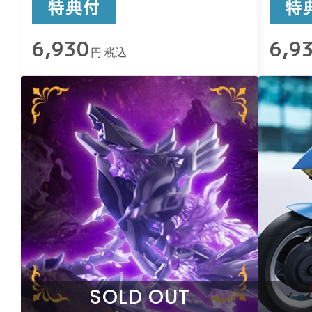
6,930
6,9
円 税込
SOLD OUT