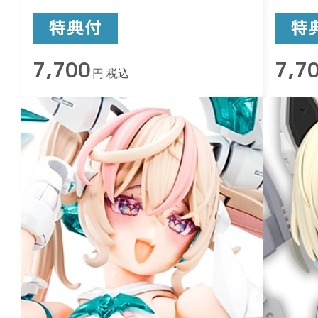
7,700
7,7
円 税込