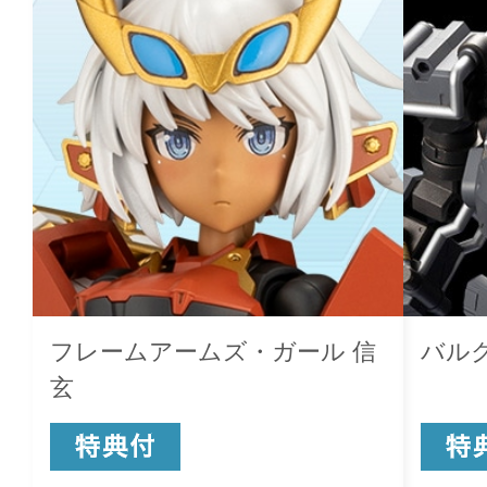
フレームアームズ・ガール 信
バルク
玄