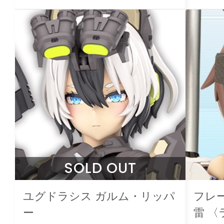
SOLD OUT
ユグドラシス ガルム・リッパ
フレ
ー
雷 〈