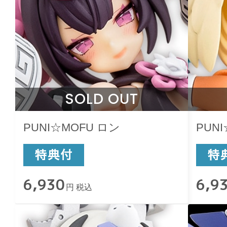
SOLD OUT
PUNI☆MOFU ロン
PUN
6,930
6,9
円 税込