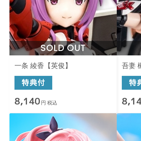
SOLD OUT
一条 綾香【英俊】
吾妻 
8,140
8,1
円 税込