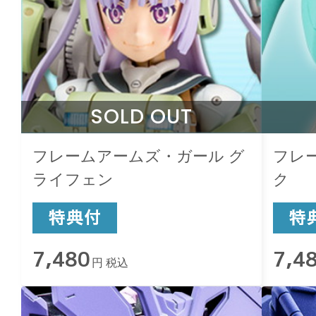
SOLD OUT
フレームアームズ・ガール グ
フレ
ライフェン
ク
7,480
7,4
円 税込