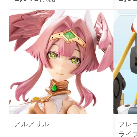
アルアリル
フレ
ライ