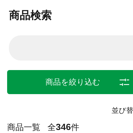
商品検索
商品を絞り込む
並び
346
商品一覧
全
件