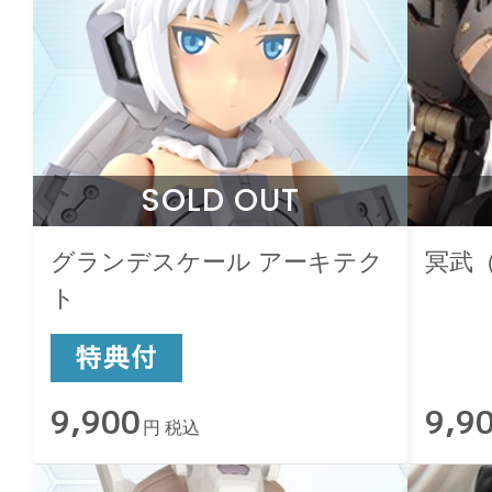
SOLD OUT
グランデスケール アーキテク
冥武
ト
9,900
9,9
円 税込