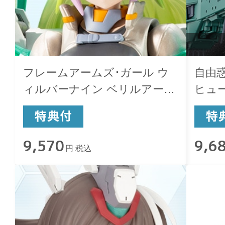
フレームアームズ･ガール ウ
自由惑
ィルバーナイン ベリルアーマ
ヒュ
ーカスタム
9,570
9,6
円 税込