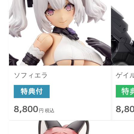
ソフィエラ
ゲイ
8,800
8,8
円 税込