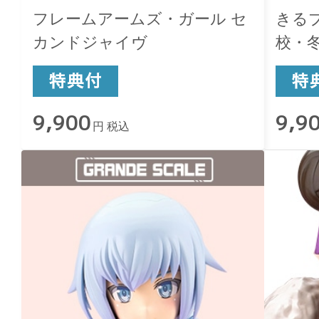
フレームアームズ・ガール セ
きるプ
カンドジャイヴ
校・
9,900
9,9
円 税込