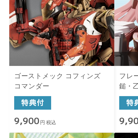
ゴーストメック コフィンズ
フレ
コマンダー
鎚・
9,900
9,9
円 税込