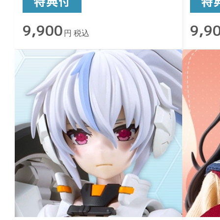
9,900
9,9
円 税込