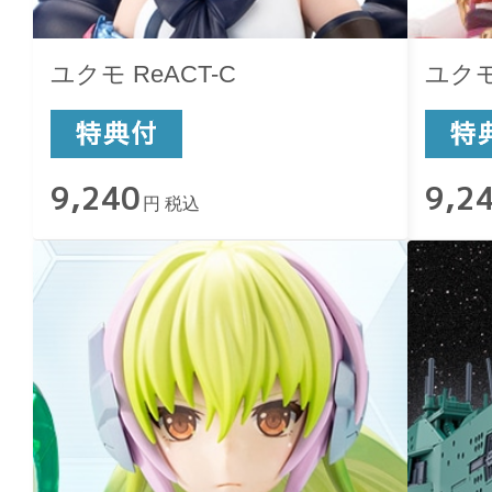
ユクモ ReACT-C
ユク
9,240
9,2
円 税込