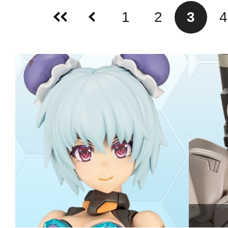
1
2
3
4