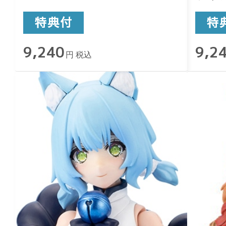
9,240
9,2
円 税込