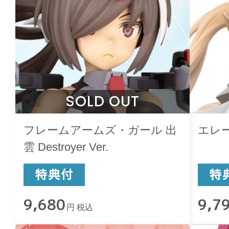
SOLD OUT
フレームアームズ・ガール 出
エレ
雲 Destroyer Ver.
9,680
9,7
円 税込