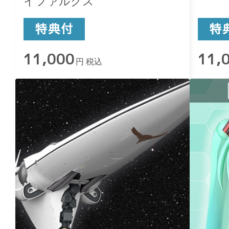
イファルクス
11,000
11,
円 税込