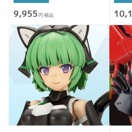
9,955
10,
円 税込