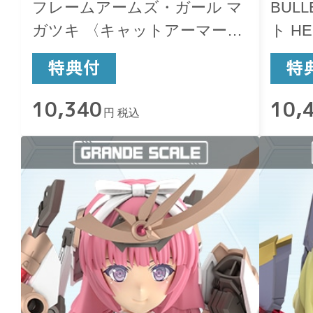
フレームアームズ・ガール マ
BUL
ガツキ 〈キャットアーマー
ト HE
Ver.〉
10,340
10,
円 税込