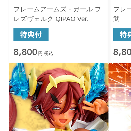
フレームアームズ・ガール フ
フレ
レズヴェルク QIPAO Ver.
武
8,800
8,8
円 税込