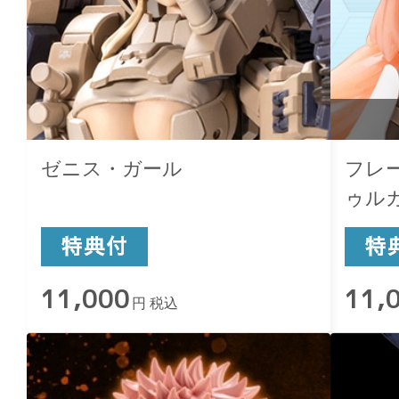
ゼニス・ガール
フレ
ゥル
Ver.
11,000
11,
円 税込