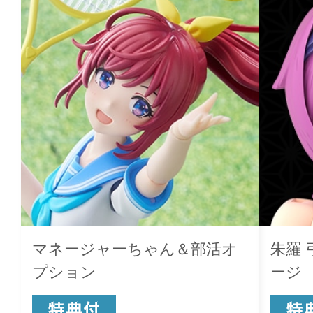
マネージャーちゃん＆部活オ
朱羅 
プション
ージ