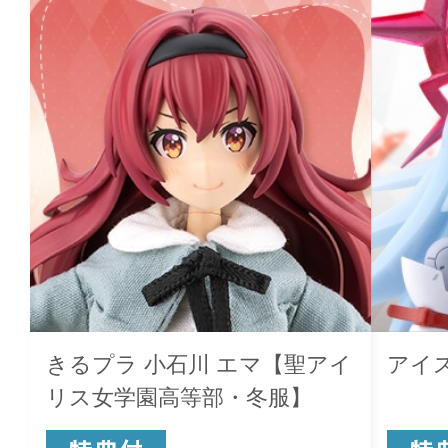
きるプラ 小石川 エマ【聖アイ
アイ
リス女学園高等部・冬服】