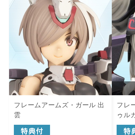
フレームアームズ・ガール 出
フレ
雲
ゥルガ