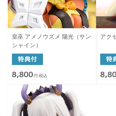
皇巫 アメノウズメ 陽光（サン
アク
シャイン）
8,800
8,8
円 税込