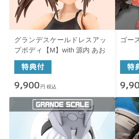
グランデスケールドレスアッ
ゴー
プボディ【M】with 源内 あお
9,900
9,9
円 税込