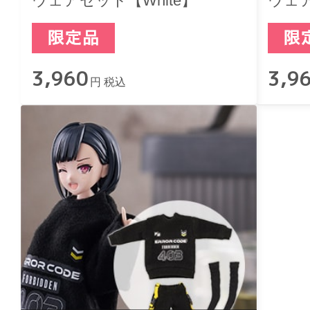
ウェアセット【White】
ウェア
3,960
3,9
円 税込