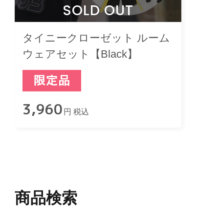
SOLD OUT
タイニークローゼット ルーム
ウェアセット【Black】
3,960
円 税込
商品検索