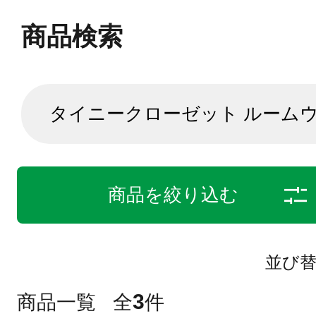
商品検索
商品を絞り込む
並び
3
商品一覧
全
件