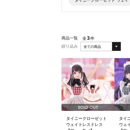
3
商品一覧
全
件
絞り込み
全ての商品
SOLD OUT
タイニークローゼット
タイ
ウェイトレスドレス
ウェ