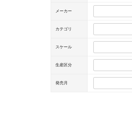
メーカー
カテゴリ
スケール
生産区分
発売月