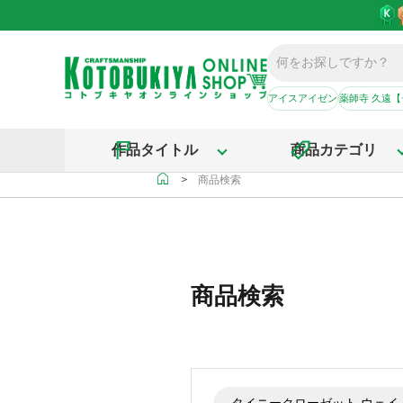
アイスアイゼン
薬師寺 久遠
作品タイトル
商品カテゴリ
＞
商品検索
商品検索