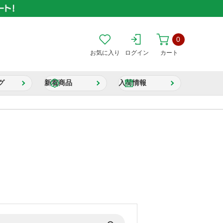
0
お気に入り
ログイン
カート
グ
新着商品
入荷情報