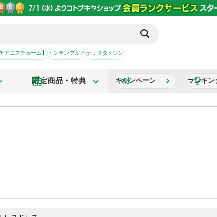
【チアコスチューム】
ヒンデンブルク
ナリタタイシン
限定商品・特典
キャンペーン
ランキン