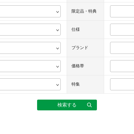
限定品・特典
仕様
ブランド
価格帯
特集