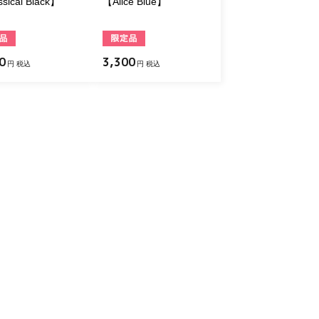
sical Black】
【Alice Blue】
0
3,300
円 税込
円 税込