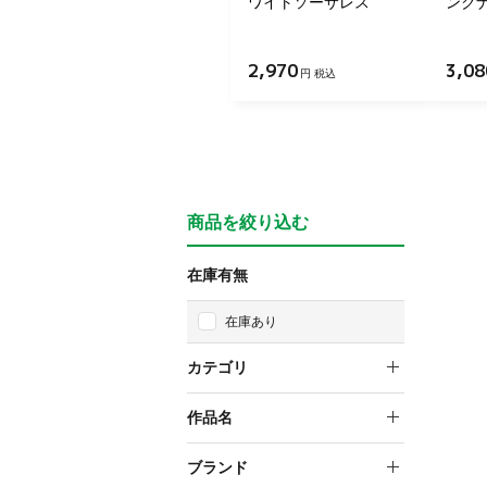
ワイトソーサレス
ンク
2,970
3,08
円 税込
商品を絞り込む
在庫有無
在庫あり
カテゴリ
プラモデルオプションパー
作品名
ツ
無限邂逅メガロマリア
ブランド