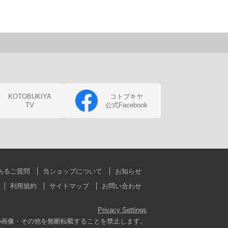
KOTOBUKIYA
コトブキヤ
TV
公式Facebook
あるご質問
当ショップについて
お知らせ
利用規約
サイトマップ
お問い合わせ
Privacy Settings
の画像・その他を無断転載することを禁止します。