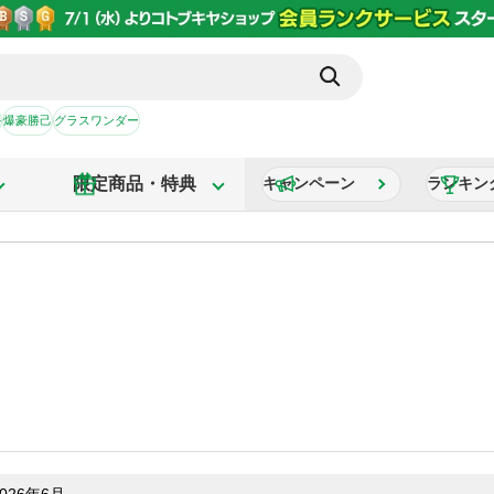
か
爆豪勝己
グラスワンダー
限定商品・特典
キャンペーン
ランキン