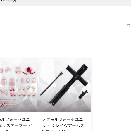
並
モルフォーゼユニ
メタモルフォーゼユニ
エクスアーマー ピ
ット グレイヴアームズ