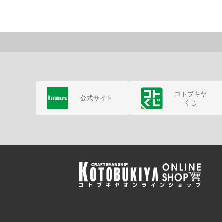
コトブキヤ
公式サイト
くじ