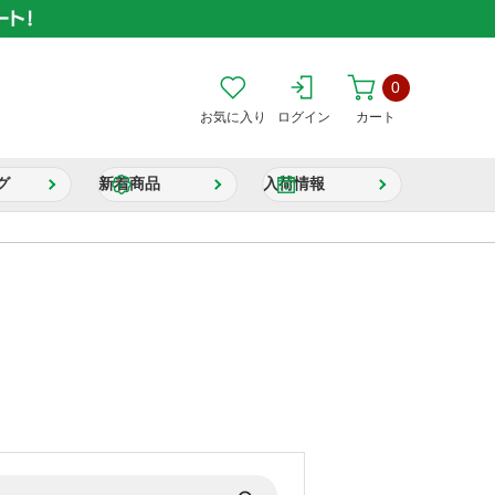
0
お気に入り
ログイン
カート
グ
新着商品
入荷情報