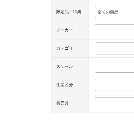
限定品・特典
全ての商品
メーカー
カテゴリ
スケール
生産区分
発売月