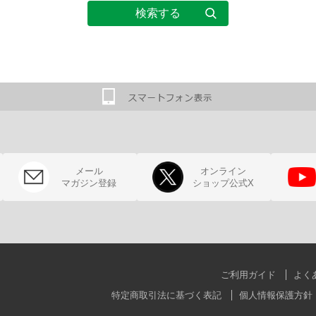
メール
オンライン
マガジン登録
ショップ公式X
ご利用ガイド
よく
特定商取引法に基づく表記
個人情報保護方針