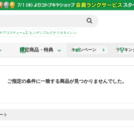
【チアコスチューム】
ヒンデンブルク
ナリタタイシン
限定商品・特典
キャンペーン
ランキン
ご指定の条件に一致する商品が見つかりませんでした。