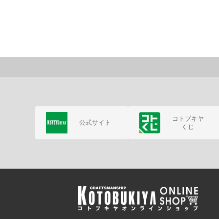
コトブキヤ
公式サイト
くじ