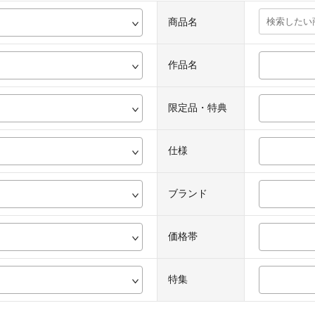
商品名
作品名
限定品・特典
仕様
ブランド
価格帯
特集