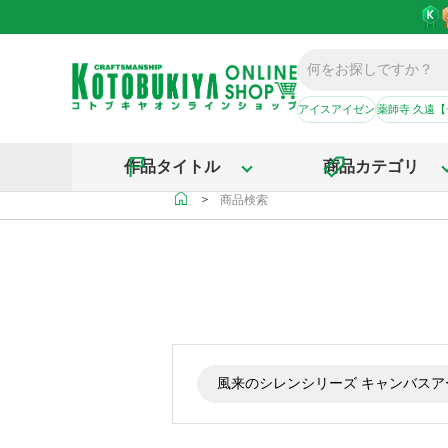
アイスアイゼン
薬師寺 久遠
作品タイトル
商品カテゴリ
＞
商品検索