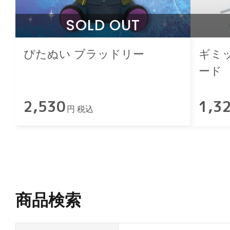
SOLD OUT
ぴたぬい ブラッドリー
ギミッ
ード R
2,530
1,3
円 税込
商品検索