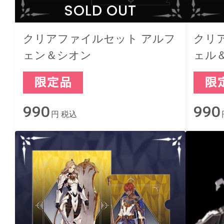
SOLD OUT
クリアファイルセット アルフ
クリ
ェン＆シオン
ェル
990
990
円 税込