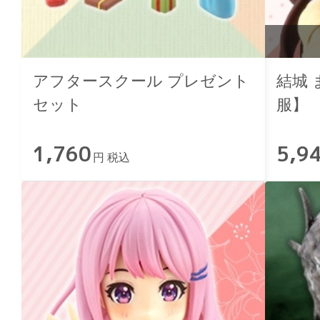
アフタースクール プレゼント
結城
セット
服】
1,760
5,9
円 税込