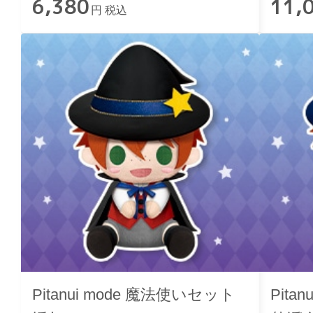
6,380
11,
円 税込
Pitanui mode 魔法使いセット
Pita