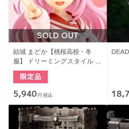
SOLD OUT
結城 まどか【桃桜高校・冬
DEAD
服】 ドリーミングスタイル フ
レッシュベリー
5,940
18,
円 税込