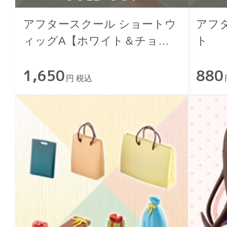
アフタースクール ショートウ
アフ
ィッグA【ホワイト＆チョコ
ト
レートブラウン】
1,650
880
円 税込