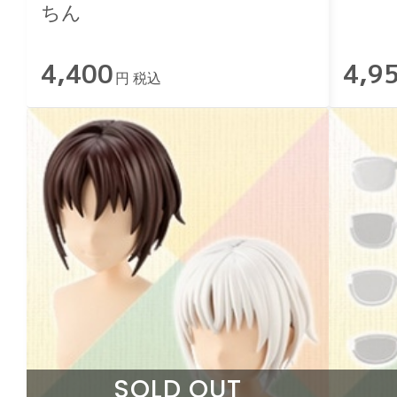
ちん
4,400
4,9
円 税込
SOLD OUT