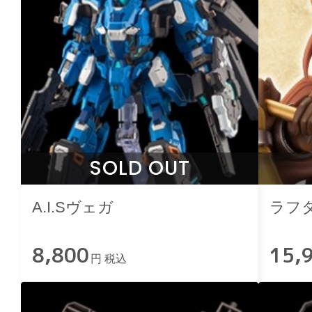
SOLD OUT
A.I.Sヴェガ
ラフ
8,800
15,
円 税込