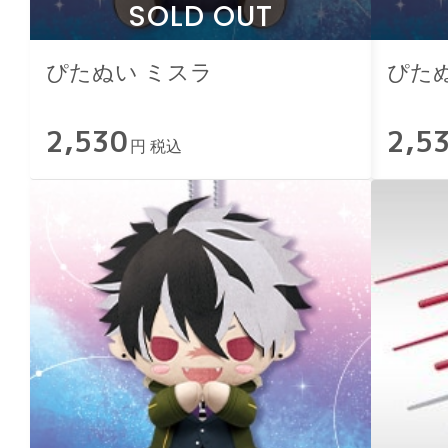
SOLD OUT
ぴたぬい ミスラ
ぴた
2,530
2,5
円 税込