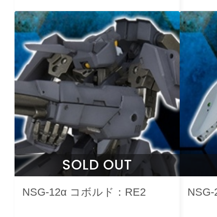
SOLD OUT
NSG-12α コボルド：RE2
NSG