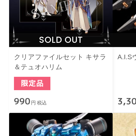
SOLD OUT
クリアファイルセット キサラ
A.I
＆テュオハリム
990
3,3
円 税込