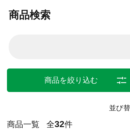
商品検索
商品を絞り込む
並び
32
商品一覧
全
件