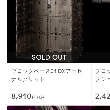
SOLD OUT
ブロックベース04 DXアーセ
ブロッ
ナルグリッド
プシ
8,910
2,4
円 税込