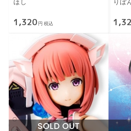
ほし
りぼ
1,320
1,3
円 税込
SOLD OUT