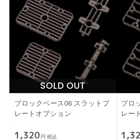
SOLD OUT
ブロックベース06 スラットプ
ブロッ
レートオプション
レー
1,320
1,3
円 税込