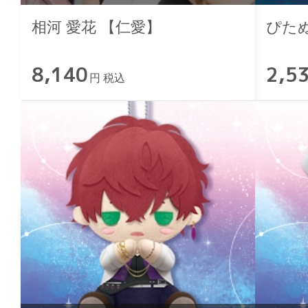
相河 愛花 【仁愛】
ぴた
8,140
2,5
円 税込