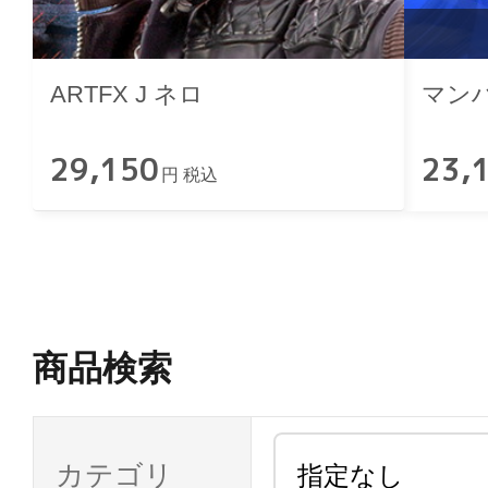
ARTFX J ネロ
マン
29,150
23,
円 税込
商品検索
カテゴリ