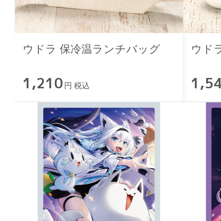
ウドラ 保冷温ランチバッグ
ウド
1,210
1,5
円 税込