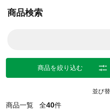
商品検索
商品を絞り込む
並び
40
商品一覧
全
件