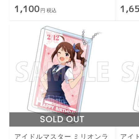
1,100
1,6
円 税込
SOLD OUT
アイドルマスター ミリオンラ
アイ