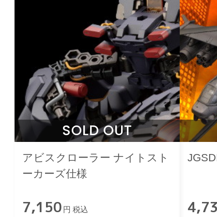
SOLD OUT
アビスクローラー ナイトスト
JGS
ーカーズ仕様
7,150
4,7
円 税込