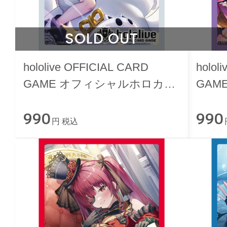
SOLD OUT
hololive OFFICIAL CARD
holol
GAME オフィシャルホロカス
GAM
リーブ vol.4 白上フブキ
リーブ
990
990
円 税込