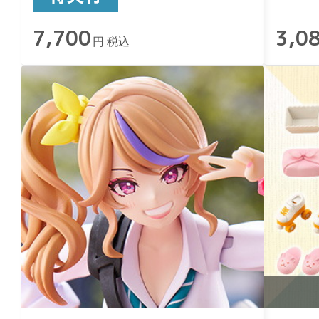
7,700
3,0
円 税込