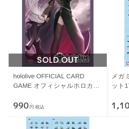
SOLD OUT
hololive OFFICIAL CARD
メガ
GAME オフィシャルホロカス
ット1
リーブ vol.8 森カリオペ
990
1,1
円 税込