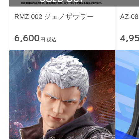
RMZ-002 ジェノザウラー
AZ-0
6,600
4,9
円 税込