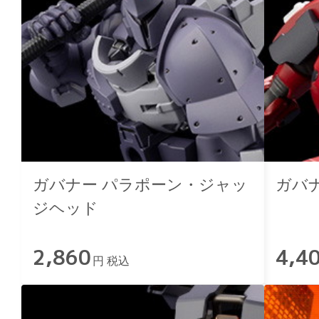
ガバナー パラポーン・ジャッ
ガバ
ジヘッド
2,860
4,4
円 税込