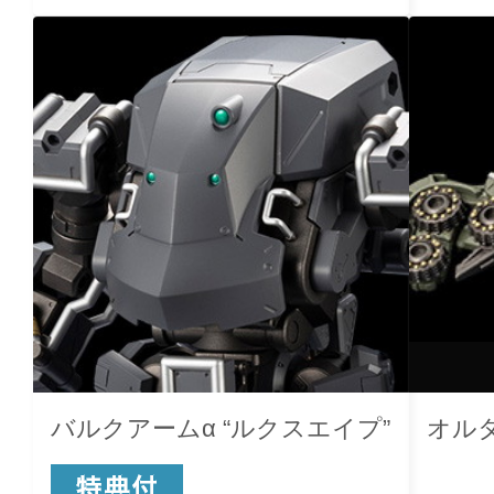
バルクアームα “ルクスエイプ”
オル