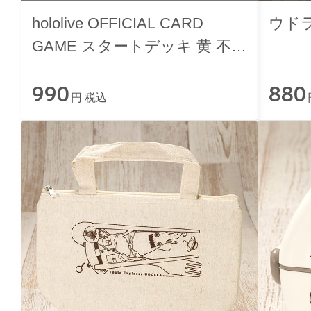
hololive OFFICIAL CARD
ウド
GAME スタートデッキ 黄 不知
火フレア
990
880
円 税込