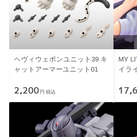
ヘヴィウェポンユニット39 キ
MY L
ャットアーマーユニット01
イラ
2,200
17,
円 税込