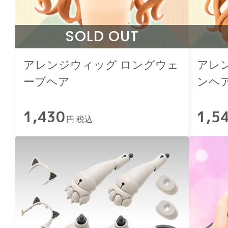
SOLD OUT
アレンジウィッグ ロングウェ
アレ
ーブヘア
ンヘ
1,430
1,5
円 税込