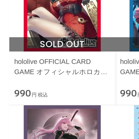
SOLD OUT
hololive OFFICIAL CARD
holol
GAME オフィシャルホロカス
GAM
リーブ vol.6 宝鐘マリン
リーブ
990
990
円 税込