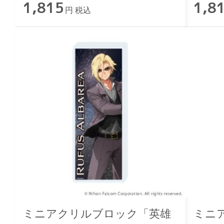
1,815
1,8
円 税込
ミニアクリルブロック「英雄
ミニ