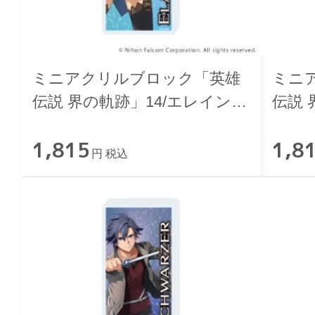
ミニアクリルブロック「英雄
ミニ
伝説 界の軌跡」14/エレイン・
伝説 
オークレール
ケイ
1,815
1,8
円 税込