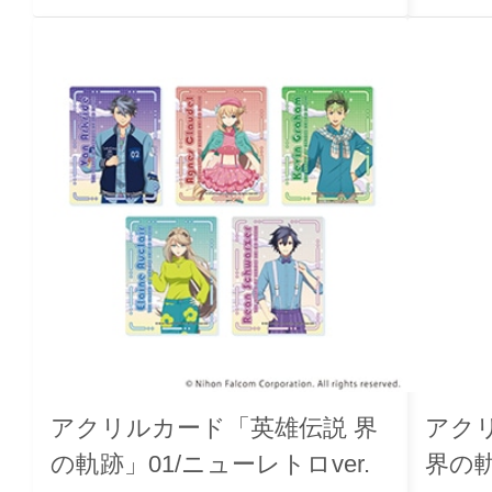
アクリルカード「英雄伝説 界
アク
の軌跡」01/ニューレトロver.
界の軌