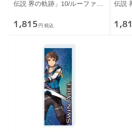
伝説 界の軌跡」10/ルーファ
伝説 
ス・アルバレア
ーゼ
1,815
1,8
円 税込