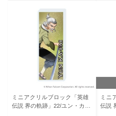
ミニアクリルブロック「英雄
ミニ
伝説 界の軌跡」22/ユン・カー
伝説 
ファイ
ム・