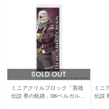
SOLD OUT
ミニアクリルブロック「英雄
ミニ
伝説 界の軌跡」08/ベルガル
伝説 
ド・ゼーマン
ラハ