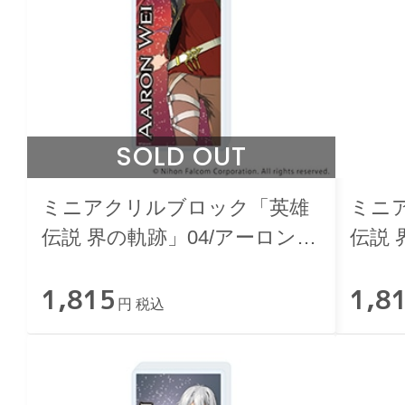
SOLD OUT
ミニアクリルブロック「英雄
ミニ
伝説 界の軌跡」04/アーロン・
伝説 
ウェイ
トワ
1,815
1,8
円 税込