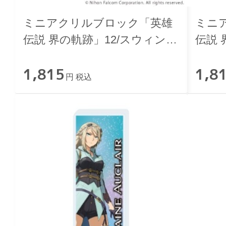
ミニアクリルブロック「英雄
ミニ
伝説 界の軌跡」12/スウィン・
伝説 
アーベル
ア・
1,815
1,8
円 税込