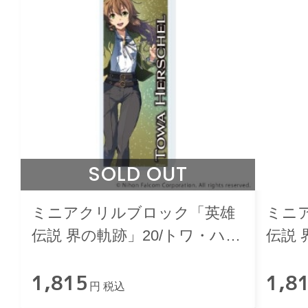
SOLD OUT
ミニアクリルブロック「英雄
ミニ
伝説 界の軌跡」20/トワ・ハー
伝説 
シェル
ハミ
1,815
1,8
円 税込