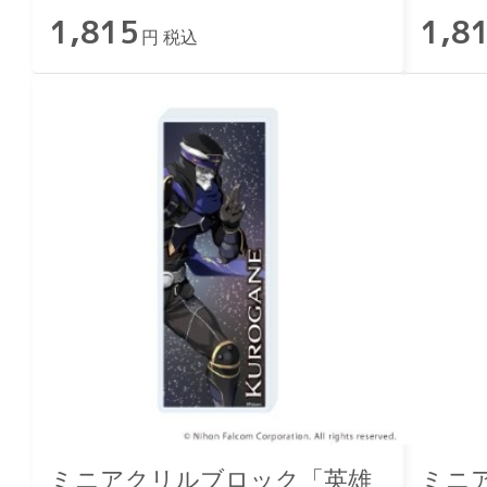
1,815
1,8
円 税込
ミニアクリルブロック「英雄
ミニ