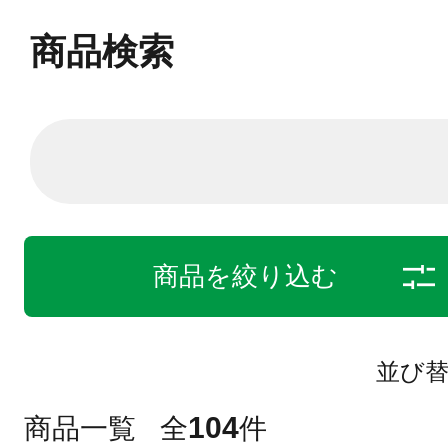
商品検索
商品を絞り込む
並び
104
商品一覧
全
件