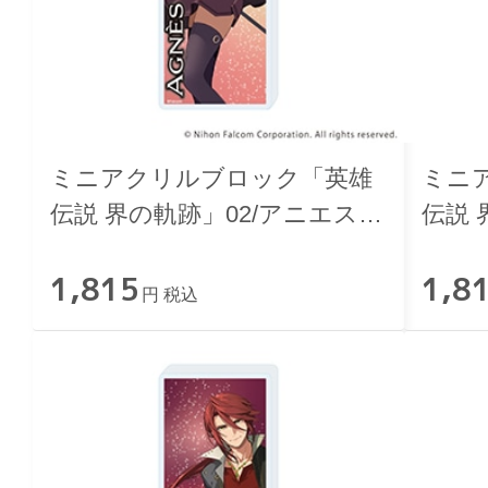
ミニアクリルブロック「英雄
ミニ
伝説 界の軌跡」02/アニエス・
伝説 
クローデル
ルフ
1,815
1,8
円 税込