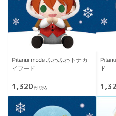
Pitanui mode ふわふわトナカ
Pita
イフード
ド
1,320
1,3
円 税込