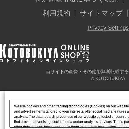
利用規約
サイトマップ
Privacy Settings
当サイトの画像・その他を無断転載する
© KOTOBUKIYA
We use cookies and other tracking technologies (Cookies) on our website t
and advertisements tailored to your interests, offer social media feature
analysis. The data regarding your use of our website collected through t
that provide advertising, social media and/or analytics services. These p
other data that you have provided to them or that they have collected from 