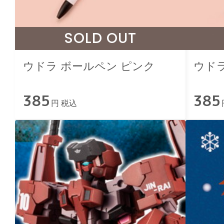
SOLD OUT
ウドラ ボールペン ピンク
ウドラ
385
385
円 税込