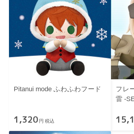
Pitanui mode ふわふわフード
フレ
雷 -SE
1,320
15,
円 税込