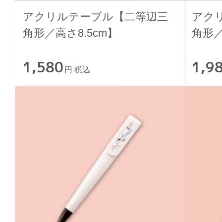
アクリルテーブル【二等辺三
アク
角形／高さ8.5cm】
角形／
1,580
1,9
円 税込