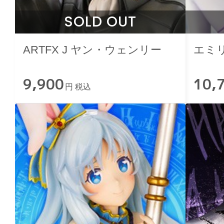
SOLD OUT
ARTFX J ヤン・ウェンリー
エミ
9,900
10,
円 税込