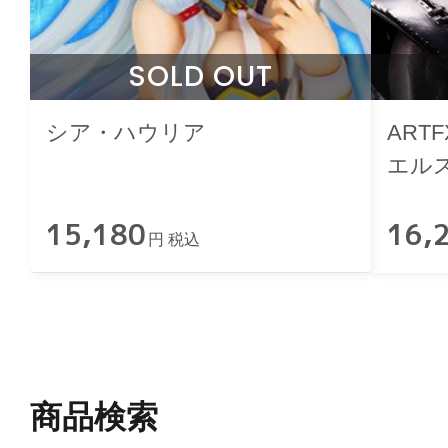
SOLD OUT
シア・ハウリア
ART
エル
15,180
16,
円 税込
商品検索