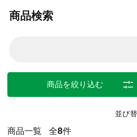
商品検索
商品を絞り込む
並び
8
商品一覧
全
件