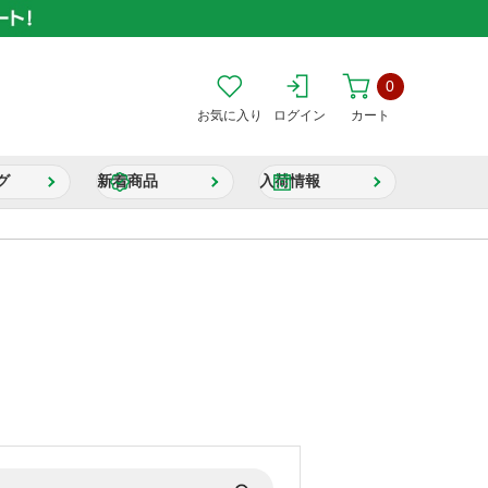
0
お気に入り
ログイン
カート
グ
新着商品
入荷情報