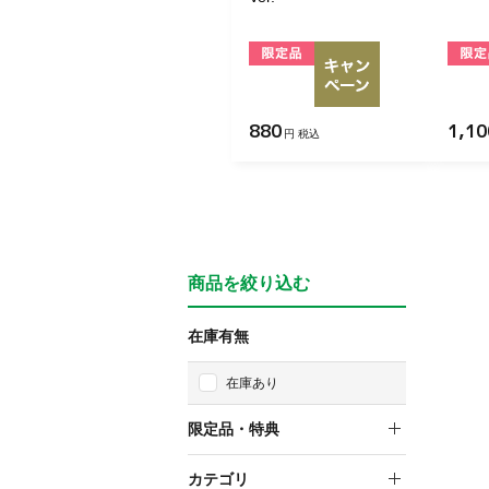
880
1,10
円 税込
商品を絞り込む
在庫有無
在庫あり
限定品・特典
限定品
カテゴリ