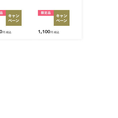
0
1,100
円 税込
円 税込