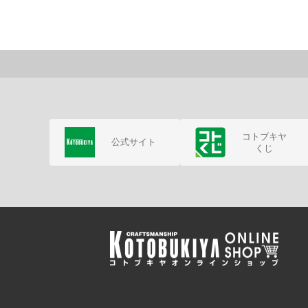
コトブキヤ
公式サイト
くじ