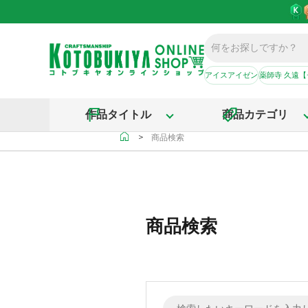
アイスアイゼン
薬師寺 久遠
作品タイトル
商品カテゴリ
＞
商品検索
商品検索