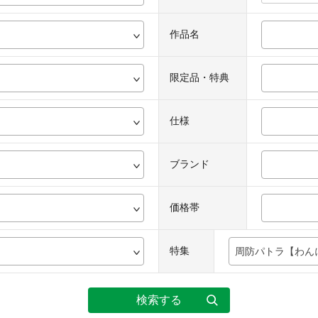
作品名
限定品・特典
仕様
ブランド
価格帯
特集
周防パトラ【わん