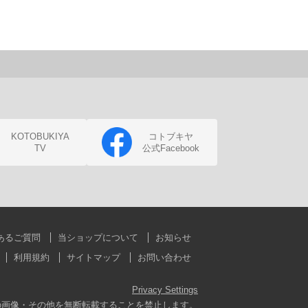
KOTOBUKIYA
コトブキヤ
TV
公式Facebook
あるご質問
当ショップについて
お知らせ
利用規約
サイトマップ
お問い合わせ
Privacy Settings
の画像・その他を無断転載することを禁止します。