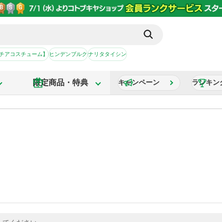
【チアコスチューム】
ヒンデンブルク
ナリタタイシン
限定商品・特典
キャンペーン
ランキン