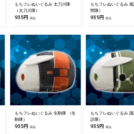
もちフレぬいぐるみ 太刀川隊
もちフレぬいぐるみ 風
（太刀川隊）
間隊）
935円
935円
税込
税込
もちフレぬいぐるみ 生駒隊 （生
もちフレぬいぐるみ 諏
駒隊）
訪隊）
935円
935円
税込
税込