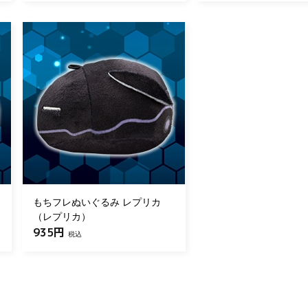
もちフレぬいぐるみ レプリカ
（レプリカ）
935円
税込