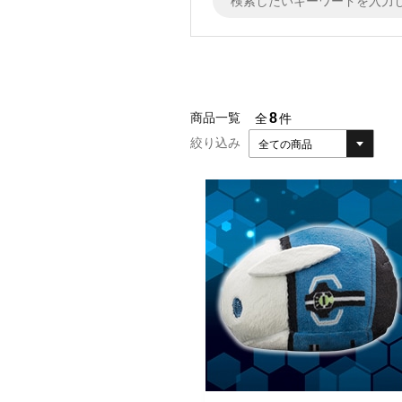
8
商品一覧
全
件
絞り込み
全ての商品