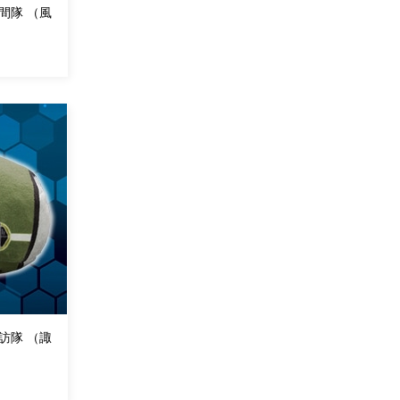
間隊 （風
訪隊 （諏