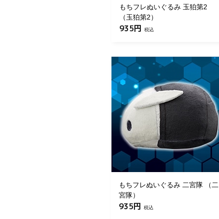
もちフレぬいぐるみ 玉狛第2
（玉狛第2）
935円
税込
もちフレぬいぐるみ 二宮隊 （二
宮隊）
935円
税込