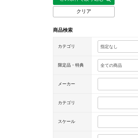
クリア
商品検索
カテゴリ
指定なし
限定品・特典
全ての商品
メーカー
カテゴリ
スケール