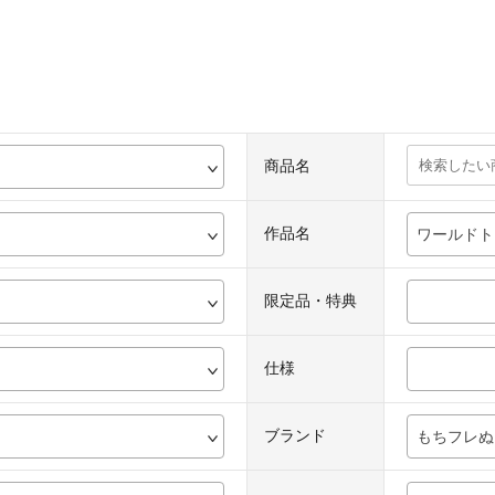
商品名
作品名
ワールドト
限定品・特典
仕様
ブランド
もちフレぬ