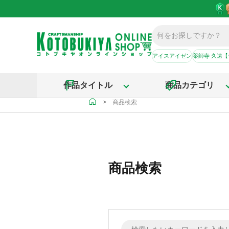
アイスアイゼン
薬師寺 久遠
作品タイトル
商品カテゴリ
＞
商品検索
商品検索