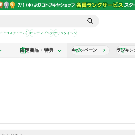
【チアコスチューム】
ヒンデンブルク
ナリタタイシン
限定商品・特典
キャンペーン
ランキン