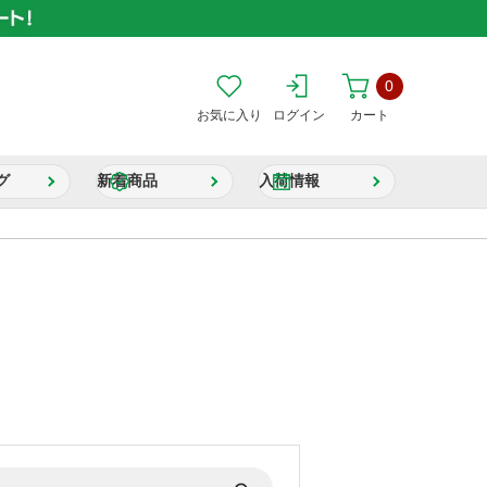
0
お気に入り
ログイン
カート
グ
新着商品
入荷情報