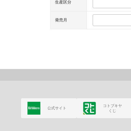
生産区分
発売月
コトブキヤ
公式サイト
くじ