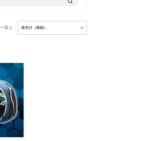
べ替え
発売日（降順）