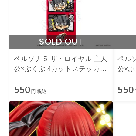
SOLD OUT
ペルソナ５ ザ・ロイヤル 主人
ペル
公×ぶくぶ 4カットステッカー
公×ぶ
B
C
550
550
円 税込