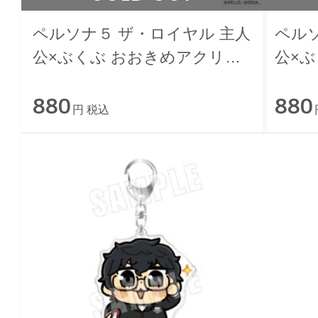
ペルソナ５ ザ・ロイヤル 主人
ペル
公×ぶくぶ おおきめアクリル
公×
キーホルダー 02.ジョーカー
キーホ
880
880
円 税込