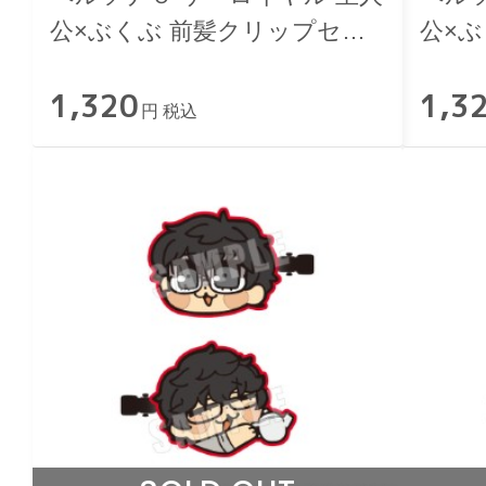
公×ぶくぶ 前髪クリップセッ
公×
ト 02.知識
ト 03
1,320
1,3
円 税込