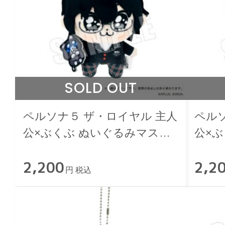
SOLD OUT
ペルソナ５ ザ・ロイヤル 主人
ペル
公×ぶくぶ ぬいぐるみマスコ
公×
ット 06.優しさ ランク５
ット 
2,200
2,2
円 税込