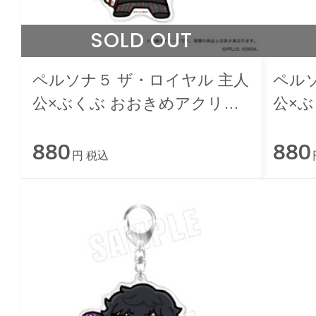
SOLD OUT
ペルソナ５ ザ・ロイヤル 主人
ペル
公×ぶくぶ おおきめアクリル
公×
キーホルダー 04.知識 ランク5
キーホ
880
880
円 税込