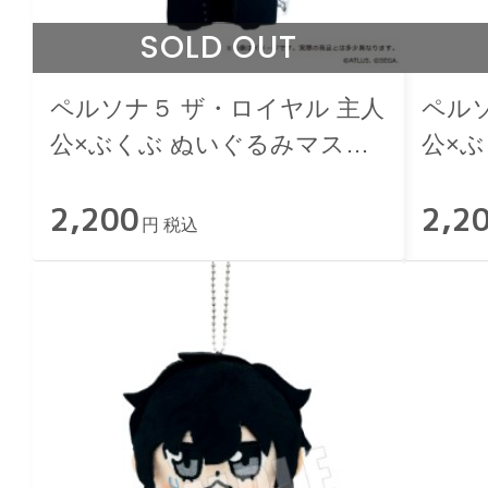
SOLD OUT
ペルソナ５ ザ・ロイヤル 主人
ペル
公×ぶくぶ ぬいぐるみマスコ
公×
ット 02.ジョーカー
ット 
2,200
2,2
円 税込