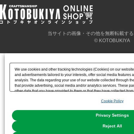
当サイトの画像・その他を無断転載する
© KOTOBUKIYA
We use cookies and other tracking technologies (Cookies) on our website t
and advertisements tailored to your interests, offer social media feature
analysis. The data regarding your use of our website collected through t
that provide advertising, social media and/or analytics services. These p
other data that you have provided to them or that they have collected from 
analyze and optimize advertisements delivered to you by businesses other t
Cookie Policy
the use of all Cookies except for Strictly Necessary Cookies, please click "
with Cookies enabled, please click "OK". To select your preferences for e
You can change your consent or rejection settings at any time via through
Privacy Settings
our
Cookie Policy
or the website footer.
Reject All