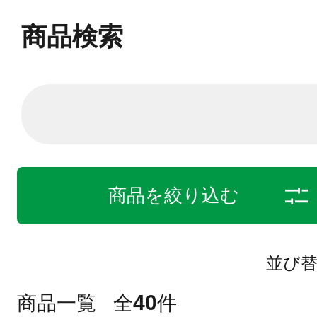
商品検索
商品を絞り込む
並び
40
商品一覧
全
件