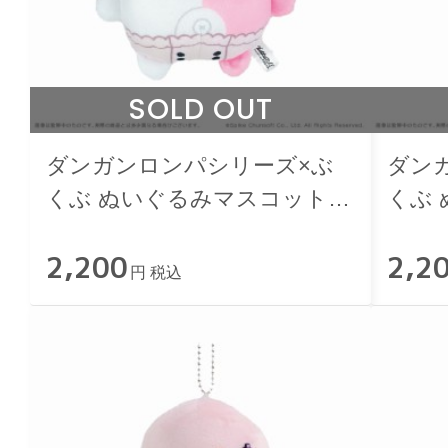
SOLD OUT
ダンガンロンパシリーズ×ぶ
ダン
くぶ ぬいぐるみマスコット
くぶ
06.モノミ
07.
2,200
2,2
円 税込