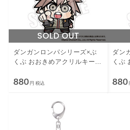
SOLD OUT
ダンガンロンパシリーズ×ぶ
ダン
くぶ おおきめアクリルキーホ
くぶ
ルダー 02.苗木誠
ルダー
880
880
円 税込