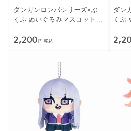
ダンガンロンパシリーズ×ぶ
ダン
くぶ ぬいぐるみマスコット
くぶ
02.苗木誠
03.
2,200
2,2
円 税込