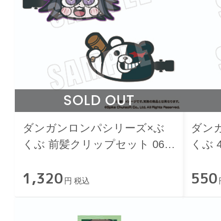
SOLD OUT
ダンガンロンパシリーズ×ぶ
ダン
くぶ 前髪クリップセット 06.
くぶ 
王馬小吉＆モノクマ
ンガ
1,320
550
円 税込