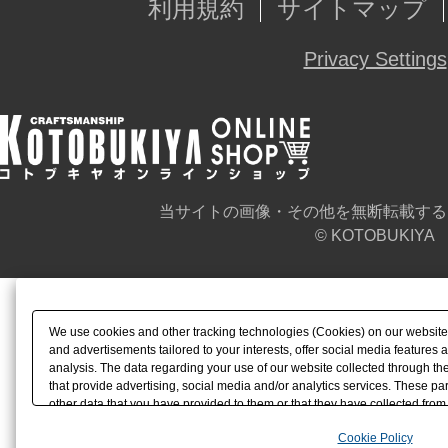
利用規約
サイトマップ
Privacy Settings
当サイトの画像・その他を無断転載する
© KOTOBUKIYA
We use cookies and other tracking technologies (Cookies) on our website t
and advertisements tailored to your interests, offer social media feature
analysis. The data regarding your use of our website collected through t
that provide advertising, social media and/or analytics services. These p
other data that you have provided to them or that they have collected from 
analyze and optimize advertisements delivered to you by businesses other t
Cookie Policy
the use of all Cookies except for Strictly Necessary Cookies, please click "