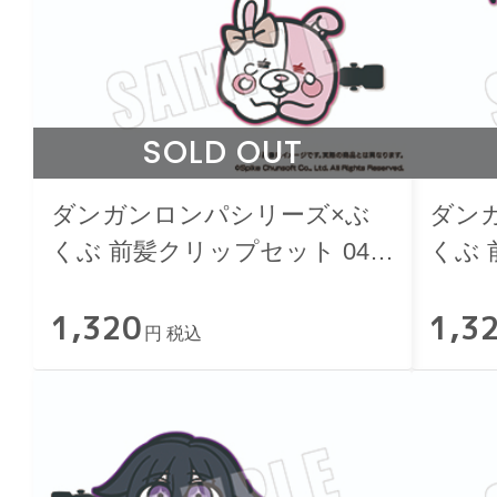
SOLD OUT
ダンガンロンパシリーズ×ぶ
ダン
くぶ 前髪クリップセット 04.
くぶ 
七海千秋＆モノミ
赤松
1,320
1,3
円 税込