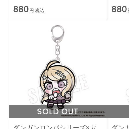
880
880
円 税込
SOLD OUT
ダンガンロンパシリーズ×ぶ
ダン