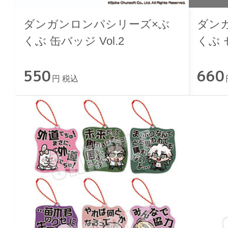
ダンガンロンパシリーズ×ぶ
ダン
くぶ 缶バッジ Vol.2
くぶ
ダー V
550
660
円 税込