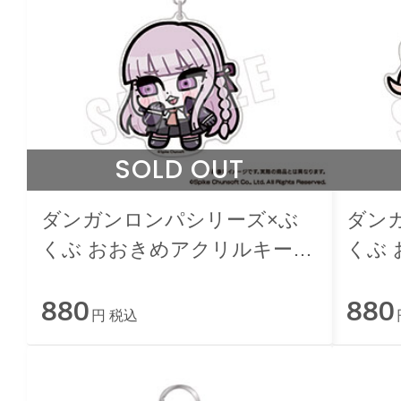
SOLD OUT
ダンガンロンパシリーズ×ぶ
ダン
くぶ おおきめアクリルキーホ
くぶ
ルダー 04.霧切響子
ルダー
880
880
円 税込