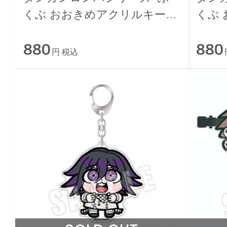
くぶ おおきめアクリルキーホ
くぶ
ルダー 10.赤松楓
ルダー
880
880
円 税込