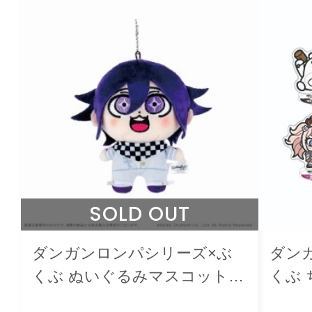
SOLD OUT
ダンガンロンパシリーズ×ぶ
ダン
くぶ ぬいぐるみマスコット
くぶ
12.王馬小吉
ド Vol