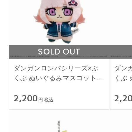
SOLD OUT
ダンガンロンパシリーズ×ぶ
ダン
くぶ ぬいぐるみマスコット
くぶ
08.七海千秋
09.
2,200
2,2
円 税込