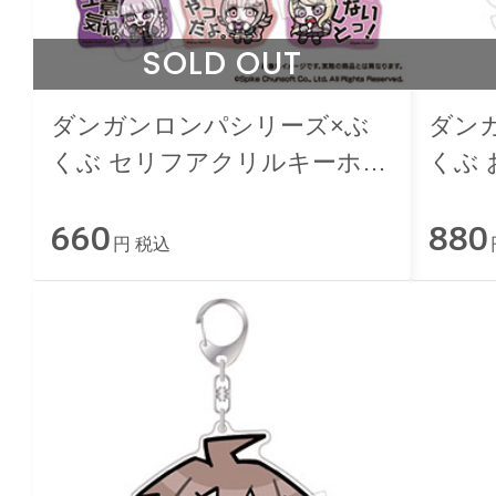
SOLD OUT
ダンガンロンパシリーズ×ぶ
ダン
くぶ セリフアクリルキーホル
くぶ
ダー Vol.2
ルダー
660
880
円 税込