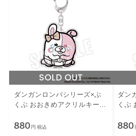
SOLD OUT
ダンガンロンパシリーズ×ぶ
ダン
くぶ おおきめアクリルキーホ
くぶ
ルダー 06.モノミ
ルダー
880
880
円 税込