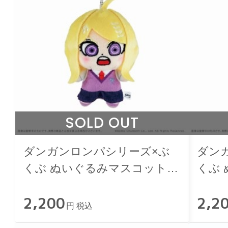
SOLD OUT
ダンガンロンパシリーズ×ぶ
ダン
くぶ ぬいぐるみマスコット
くぶ
10.赤松楓
11.
2,200
2,2
円 税込