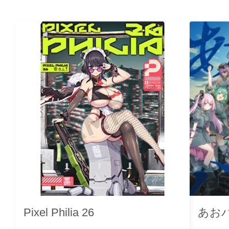
Pixel Philia 26
あお