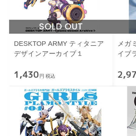
SOLD OUT
DESKTOP ARMY ティタニア
メガ
デザインアーカイブ１
イブ
1,430
2,9
円 税込