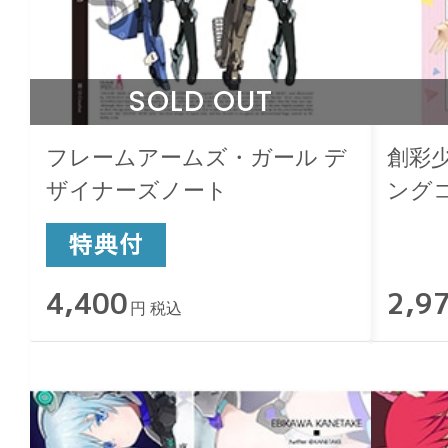
SOLD OUT
フレームアームズ・ガール デ
創彩
ザイナーズノート
ング
4,400
2,9
円 税込