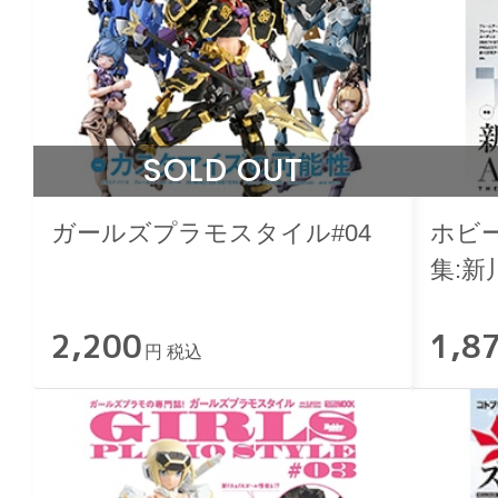
SOLD OUT
ガールズプラモスタイル#04
ホビ
集:新
2,200
1,8
円 税込