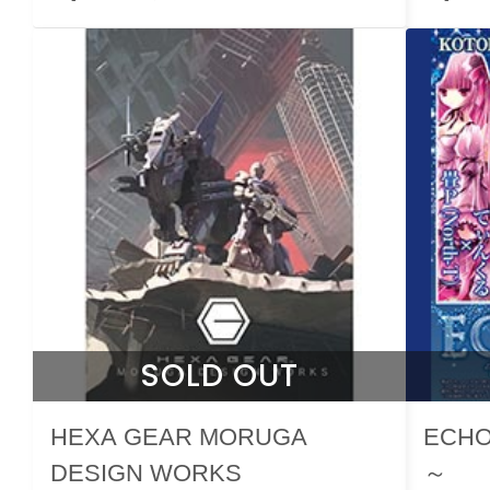
SOLD OUT
HEXA GEAR MORUGA
ECH
DESIGN WORKS
～