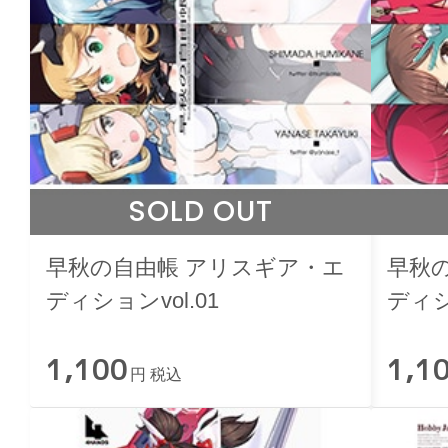
SOLD OUT
早秋の自由帳 アリスギア・エ
早秋
ディションvol.01
ディシ
1,100
1,1
円 税込