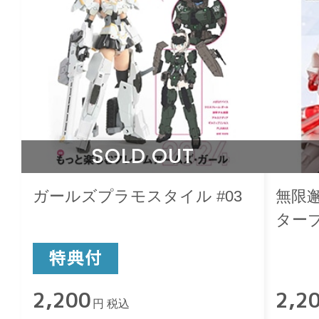
SOLD OUT
ガールズプラモスタイル #03
無限
ター
2,200
2,2
円 税込