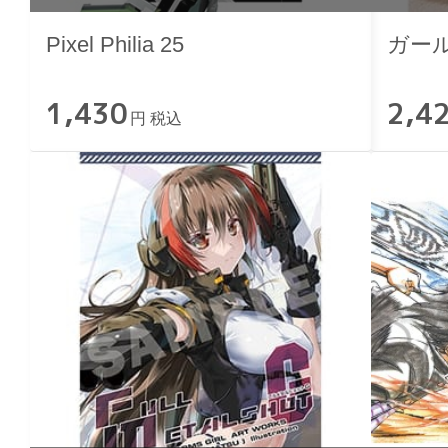
Pixel Philia 25
ガー
1,430
2,4
円 税込