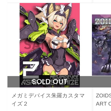
SOLD OUT
メガミデバイス朱羅カスタマ
ZOI
イズ２
ART 