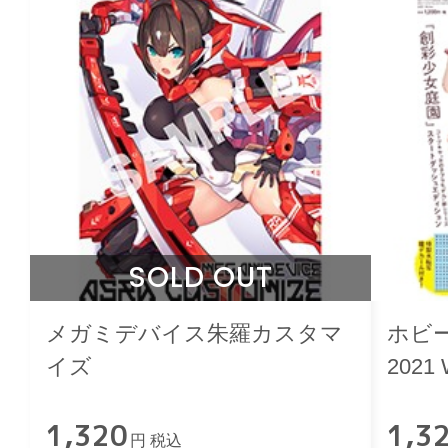
SOLD OUT
メガミデバイス朱羅カスタマ
ホビ
イズ
2021 
1,320
1,3
円 税込