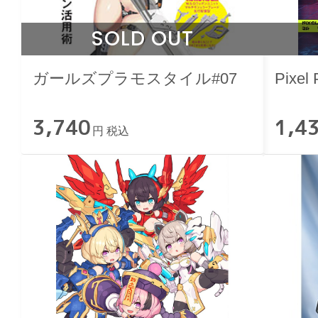
SOLD OUT
ガールズプラモスタイル#07
Pixel 
3,740
1,4
円 税込