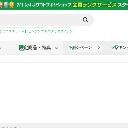
【チアコスチューム】
ヒンデンブルク
ナリタタイシン
限定商品・特典
キャンペーン
ランキン