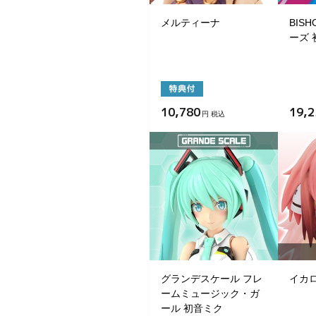
メルティーナ
BISH
ーズ 
10,780
19,2
円 税込
グランデスケール フレ
イカ
ームミュージック・ガ
ール 初音ミク