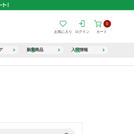
0
お気に入り
ログイン
カート
グ
新着商品
入荷情報