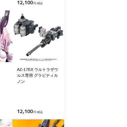
12,100
円 税込
AZ-17EX ウルトラザウ
ルス専用 グラビティカ
ノン
12,100
円 税込