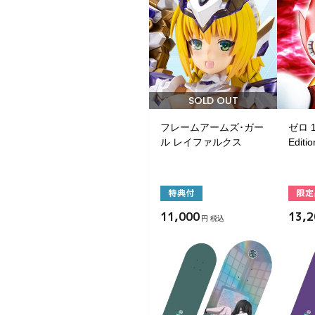
SOLD OUT
フレームアームズ･ガー
ゼロ 1s
ル レイファルクス
Editio
11,000
13,2
円 税込