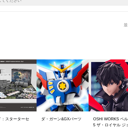
並
ド：スターターセ
ダ・ガーン&GXパーツ
OSHI WORKS ペ
5 ザ・ロイヤル ジ