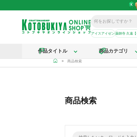
アイスアイゼン
薬師寺 久遠
作品タイトル
商品カテゴリ
＞
商品検索
商品検索