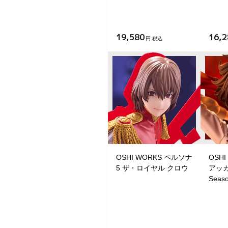
19,580
16,2
円 税込
OSHI WORKS ペルソナ
OSH
5 ザ・ロイヤル クロウ
アッカー
Seaso