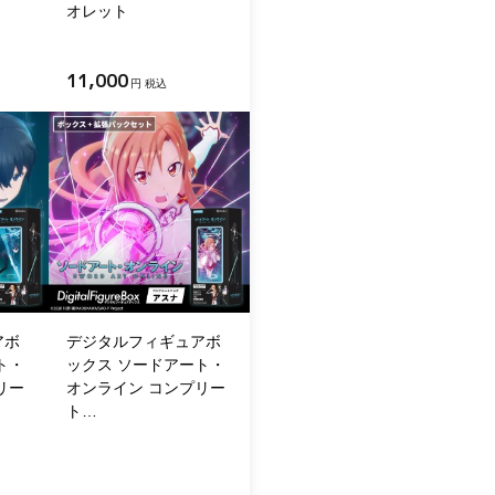
オレット
11,000
円 税込
アボ
デジタルフィギュアボ
ト・
ックス ソードアート・
リー
オンライン コンプリー
ト…