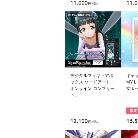
11,000
11,0
円 税込
デジタルフィギュアボ
キャ
ックス ソードアート・
MY L
オンライン コンプリー
女 
ト…
12,100
16,5
円 税込