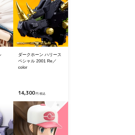
ル
ダークホーン ハリース
ペシャル 2001 Re／
color
14,300
円 税込