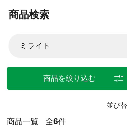
商品検索
商品を絞り込む
並び
6
商品一覧
全
件