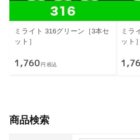
ミライト 316グリーン［3本セ
ミライ
ット］
ット
1,760
1,7
円 税込
商品検索