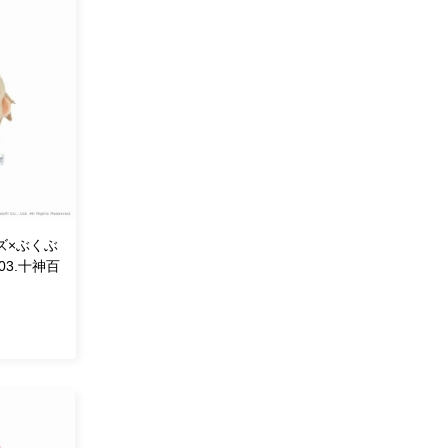
ズ×ぶくぶ
3.十神百