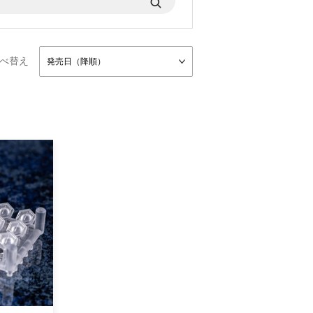
べ替え
発売日（降順）