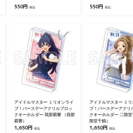
550円
550円
税込
税込
アイドルマスター ミリオンライ
アイドルマスター ミリ
ブ！バースデーアクリルブロッ
ブ！バースデーアクリ
クキーホルダー 我那覇響 （我那
クキーホルダー 二階堂
覇響）
階堂千鶴）
1,650円
1,650円
税込
税込