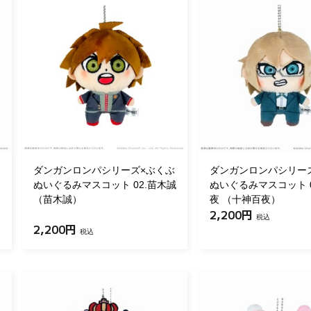
ダンガンロンパシリーズ×ぶくぶ
ダンガンロンパシリー
ク
ぬいぐるみマスコット 02.苗木誠
ぬいぐるみマスコット 0
（苗木誠）
夜 （十神百夜）
2,200円
税込
2,200円
税込