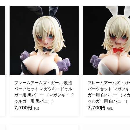
フレームアームズ・ガール 改造
フレームアームズ・ガ
パーツセット マガツキ・ドゥル
パーツセット マガツ
ガー用 黒バニー （マガツキ・ド
ガー用 白バニー （マ
ゥルガー用 黒バニー）
ゥルガー用 白バニー）
7,700円
7,700円
税込
税込