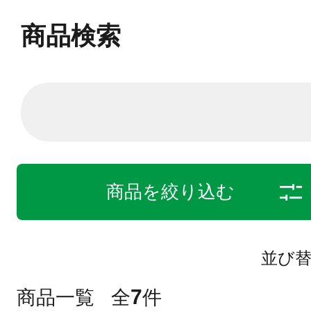
商品検索
商品を絞り込む
並び
7
商品一覧
全
件