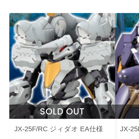
SOLD OUT
JX-25F/RC ジィダオ EA仕様
JX-