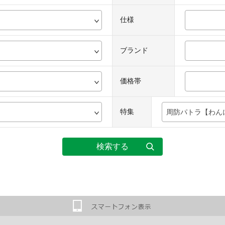
仕様
ブランド
価格帯
特集
周防パトラ【わん