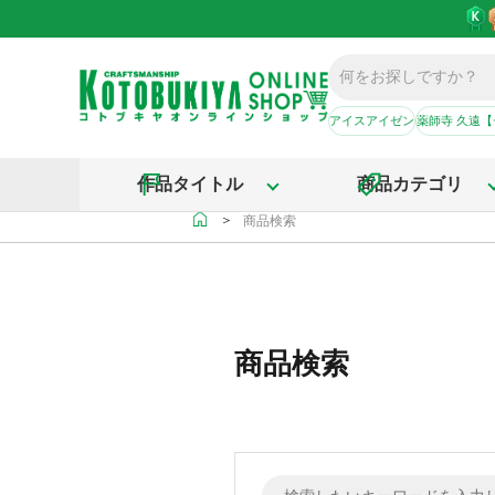
アイスアイゼン
薬師寺 久遠
作品タイトル
商品カテゴリ
＞
商品検索
商品検索