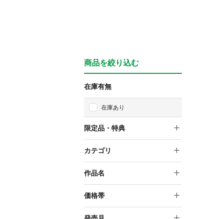
商品を絞り込む
在庫有無
在庫あり
限定品・特典
限定品
カテゴリ
キャラグッズ
作品名
周防パトラ
価格帯
～999円
発売月