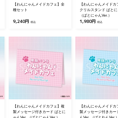
【わんにゃんメイドカフェ】全
【わんにゃんメイドカ
種セット
クリルスタンド ぱとにゃ
（ぱとにゃんVer.）
9,240円
1,980円
税込
税込
【わんにゃんメイドカフェ】複
【わんにゃんメイドカ
製メッセージ付きカード ぱとに
製メッセージ付きカー
ゃんVer. （ぱとにゃんVer.）
んVer. （ぱとわんVer.