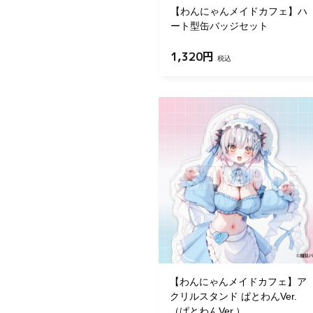
【わんにゃんメイドカフェ】ハ
ート型缶バッジセット
1,320円
税込
【わんにゃんメイドカフェ】ア
クリルスタンド ぱとわんVer.
（ぱとわんVer.）