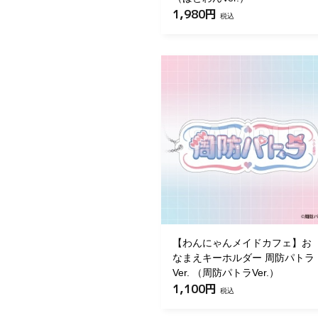
1,980円
税込
【わんにゃんメイドカフェ】お
なまえキーホルダー 周防パトラ
Ver. （周防パトラVer.）
1,100円
税込