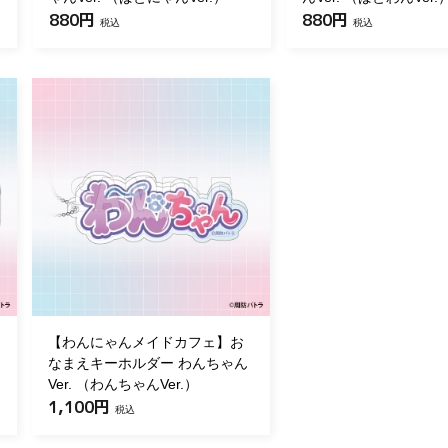
880円
880円
税込
税込
【わんにゃんメイドカフェ】お
なまえキーホルダー わんちゃん
Ver. （わんちゃんVer.）
1,100円
税込