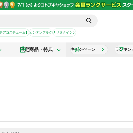
【チアコスチューム】
ヒンデンブルク
ナリタタイシン
限定商品・特典
キャンペーン
ランキン