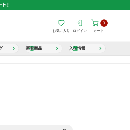
0
お気に入り
ログイン
カート
グ
新着商品
入荷情報