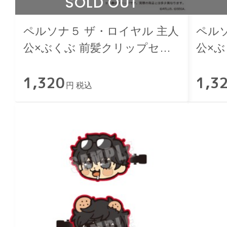
SOLD OUT
ペルソナ５ ザ・ロイヤル 主人
ペル
公×ぶくぶ 前髪クリップセッ
公×
ト 04.器用さ
ト 0
1,320
1,3
円 税込