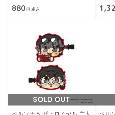
880
1,3
円 税込
SOLD OUT
ペルソナ５ ザ・ロイヤル 主人
ペル