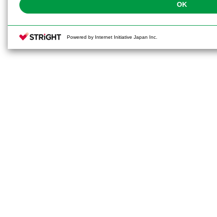
OK
Powered by Internet Initiative Japan Inc.