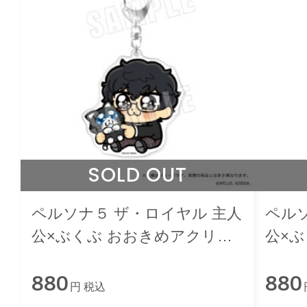
SOLD OUT
ペルソナ５ ザ・ロイヤル 主人
ペル
公×ぶくぶ おおきめアクリル
公×
キーホルダー 10.優しさ ラン
キーホ
880
880
ク5
円 税込