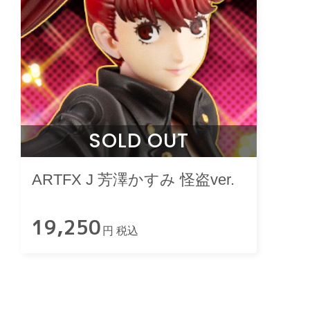
SOLD OUT
ARTFX J 芳澤かすみ 怪盗ver.
19,250
円 税込