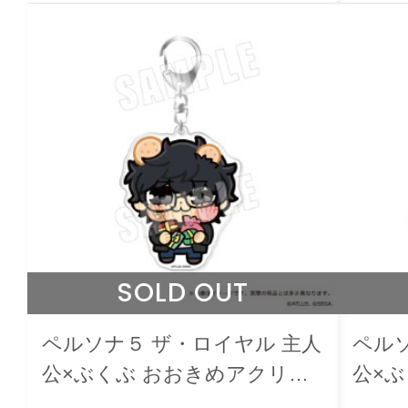
SOLD OUT
ペルソナ５ ザ・ロイヤル 主人
ペル
公×ぶくぶ おおきめアクリル
公×
キーホルダー 12.魅力 ランク5
ト 0