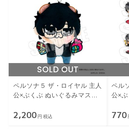
SOLD OUT
ペルソナ５ ザ・ロイヤル 主人
ペル
公×ぶくぶ ぬいぐるみマスコ
公×
ット 08.魅力 ランク５
スタンド
2,200
770
円 税込