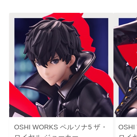
OSHI WORKS ペルソナ5 ザ・
OSH