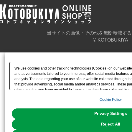
当サイトの画像・その他を無断転載する
© KOTOBUKIYA
We use cookies and other tracking technologies (Cookies) on our website t
and advertisements tailored to your interests, offer social media feature
analysis. The data regarding your use of our website collected through t
that provide advertising, social media and/or analytics services. These p
other data that you have provided to them or that they have collected from 
analyze and optimize advertisements delivered to you by businesses other t
Cookie Policy
the use of all Cookies except for Strictly Necessary Cookies, please click "
with Cookies enabled, please click "OK". To select your preferences for e
You can change your consent or rejection settings at any time via through
Privacy Settings
our
Cookie Policy
or the website footer.
Reject All