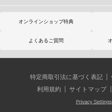
オンラインショップ特典
よくあるご質問
特定商取引法に基づく表記
利用規約
サイトマップ
Privacy Settings