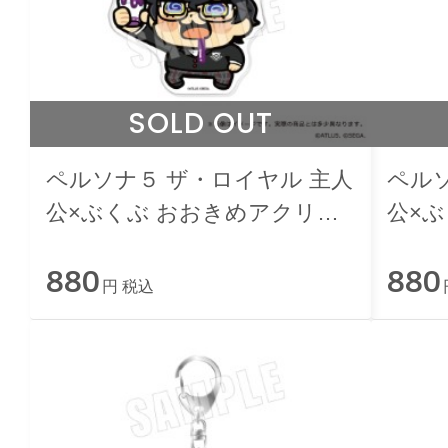
SOLD OUT
ペルソナ５ ザ・ロイヤル 主人
ペル
公×ぶくぶ おおきめアクリル
公×
キーホルダー 06.度胸 ランク5
キーホ
880
880
ク1
円 税込