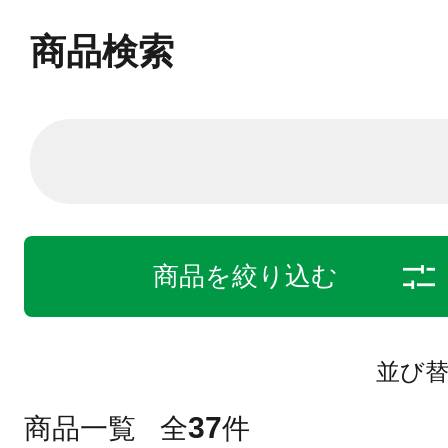
商品検索
商品を絞り込む
並び
37
商品一覧
全
件