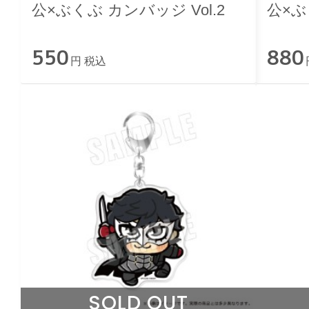
公×ぶくぶ カンバッジ Vol.2
公×
キーホ
550
880
円 税込
SOLD OUT