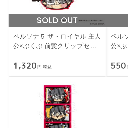
SOLD OUT
ペルソナ５ ザ・ロイヤル 主人
ペル
公×ぶくぶ 前髪クリップセッ
公×ぶ
ト 06.魅力
A
1,320
550
円 税込