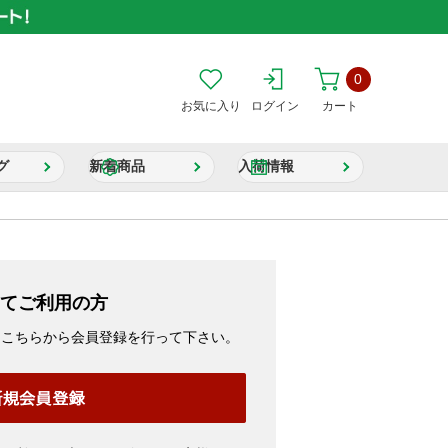
0
お気に入り
ログイン
カート
グ
新着商品
入荷情報
てご利用の方
、こちらから会員登録を行って下さい。