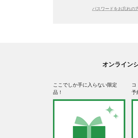
パスワードをお忘れの方
オンライン
ここでしか手に入らない限定
コ
品！
予