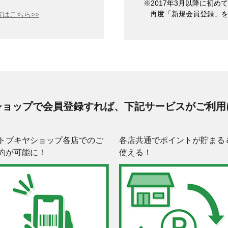
※2017年3月以降に初
再度「新規会員登録」
はこちら>>
ショップで会員登録すれば、下記サービスがご利用
トブキヤショップ各店でのご
各店共通でポイントが貯まる
約が可能に！
使える！