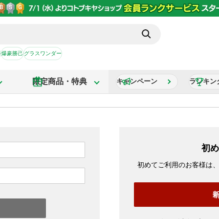
か
爆豪勝己
グラスワンダー
限定商品・特典
キャンペーン
ランキン
初め
初めてご利用のお客様は