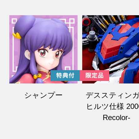
ト
シャンプー
デススティン
ヒルツ仕様 2000
Recolor-