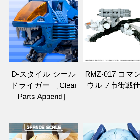
D-スタイル シール
RMZ-017 コマ
ドライガー ［Clear
ウルフ市街戦
Parts Append］