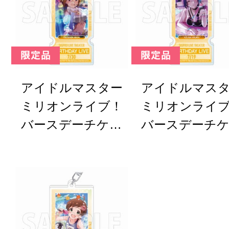
アイドルマスター
アイドルマス
ミリオンライブ！
ミリオンライ
バースデーチケッ
バースデーチ
トキーホルダー 伊
トキーホルダー
吹翼
浦あずさ