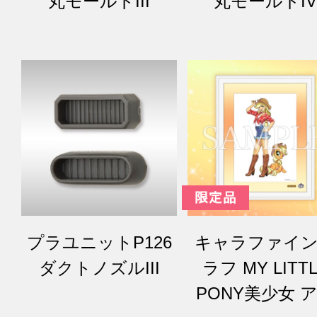
丸モールドIII
丸モールドIV
プラユニットP126
キャラファイ
ダクトノズルIII
ラフ MY LITT
PONY美少女 