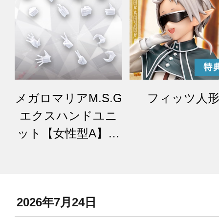
メガロマリアM.S.G
フィッツ人
エクスハンドユニ
ット【女性型A】ホ
ワイトVer.
2026年7月24日