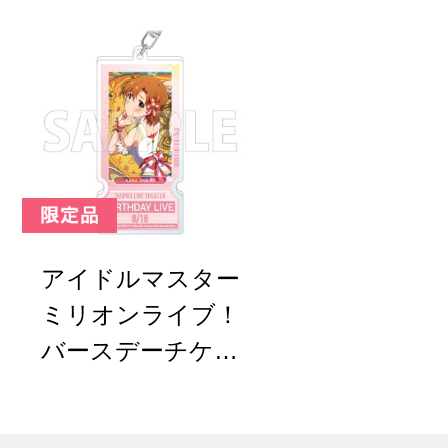
地真
坂海美
アイドルマスター
ミリオンライブ！
バースデーチケッ
トキーホルダー 矢
吹可奈