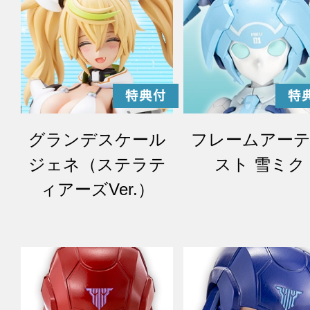
グランデスケール
フレームアー
ジェネ（ステラテ
スト 雪ミク
ィアーズVer.）