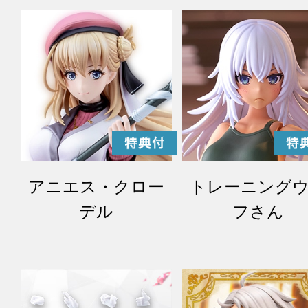
アニエス・クロー
トレーニング
デル
フさん