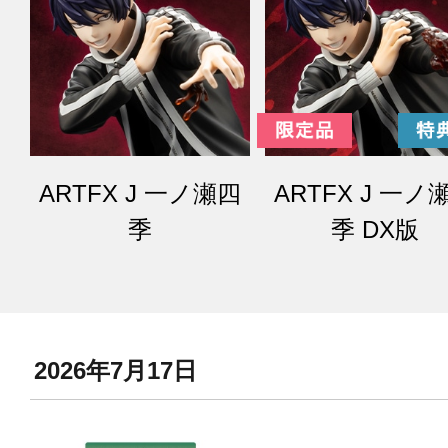
ARTFX J 一ノ瀬四
ARTFX J 一ノ
季
季 DX版
2026年7月17日