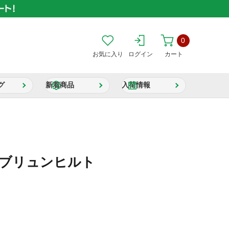
0
お気に入り
ログイン
カート
グ
新着商品
入荷情報
 ブリュンヒルト