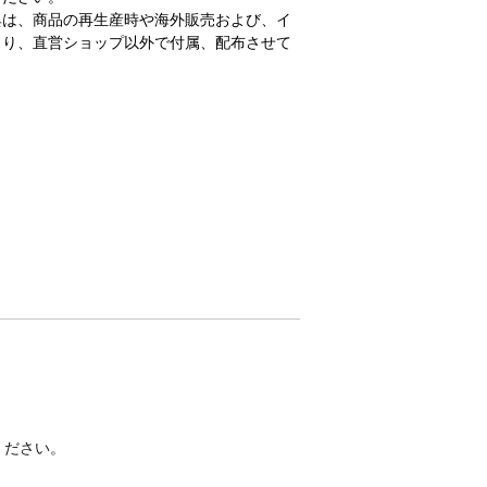
典は、商品の再生産時や海外販売および、イ
より、直営ショップ以外で付属、配布させて
ください。