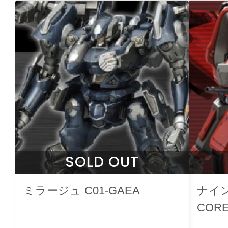
SOLD OUT
ミラージュ C01-GAEA
ナイン
CORE 