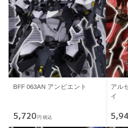
BFF 063AN アンビエント
アルゼ
イ
5,720
5,9
円 税込