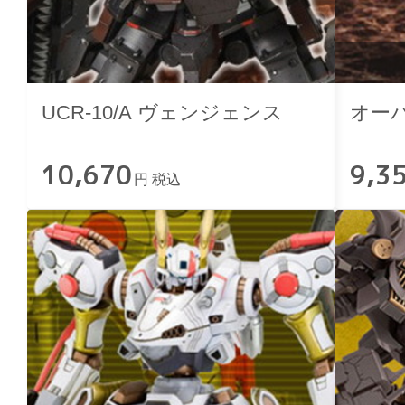
UCR-10/A ヴェンジェンス
オー
10,670
9,3
円 税込