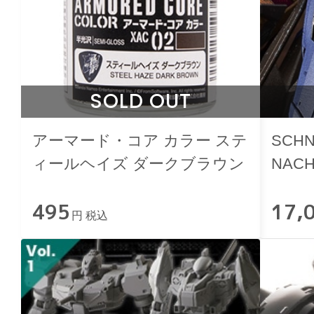
SOLD OUT
アーマード・コア カラー ステ
SCHN
ィールヘイズ ダークブラウン
NACH
ルヘ
495
17,
円 税込