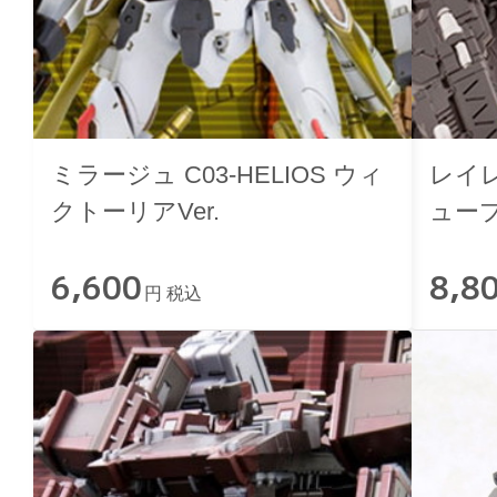
ミラージュ C03-HELIOS ウィ
レイレ
クトーリアVer.
ュープリ
6,600
8,8
円 税込