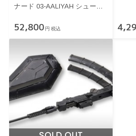
ナード 03-AALIYAH シュープ
リス
52,800
4,2
円 税込
SOLD OUT