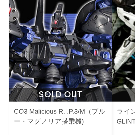
SOLD OUT
CO3 Malicious R.I.P.3/M（ブル
ライン
ー・マグノリア搭乗機)
GLI
ト）