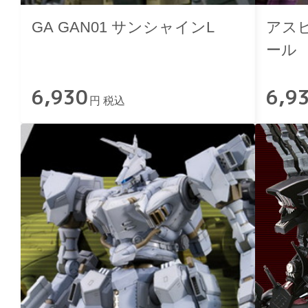
GA GAN01 サンシャインL
アスピ
ール
6,930
6,9
円 税込