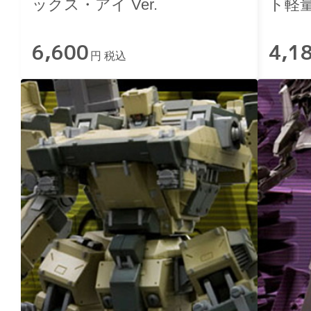
ックス・アイ Ver.
ト軽量
6,600
4,1
円 税込