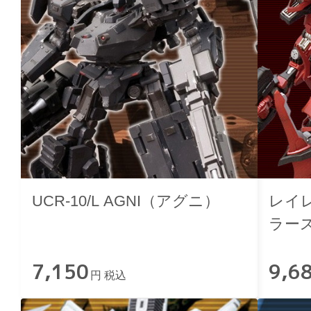
UCR-10/L AGNI（アグニ）
レイレ
ラー
Ver.
7,150
9,6
円 税込