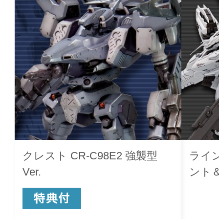
クレスト CR-C98E2 強襲型
ライ
Ver.
ント＆