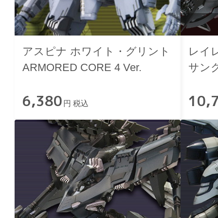
アスピナ ホワイト・グリント
レイレ
ARMORED CORE 4 Ver.
サング
6,380
10,
円 税込