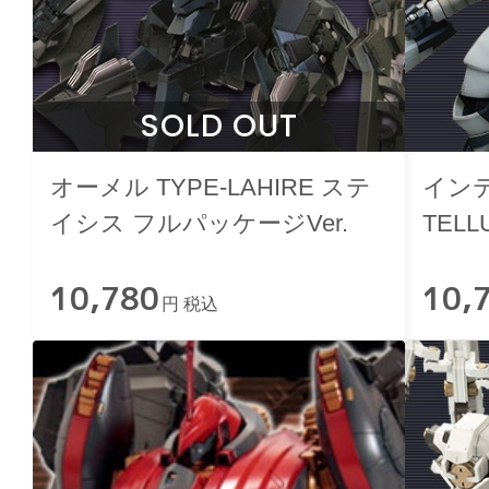
SOLD OUT
オーメル TYPE-LAHIRE ステ
インテ
イシス フルパッケージVer.
TEL
ケージV
10,780
10,
円 税込