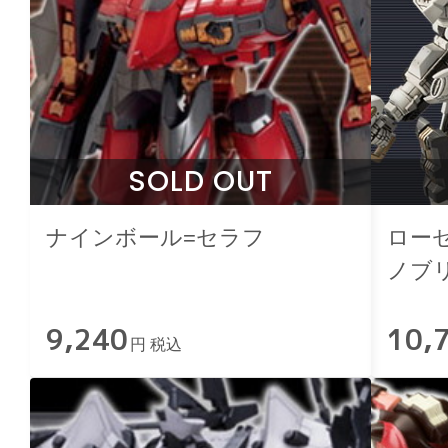
SOLD OUT
ナインボール=セラフ
ローゼ
ノブ
パッケ
9,240
10,
円 税込