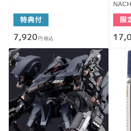
NACH
型
7,920
17,
円 税込