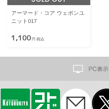
アーマード・コア ウェポンユ
ニット017
1,100
円 税込