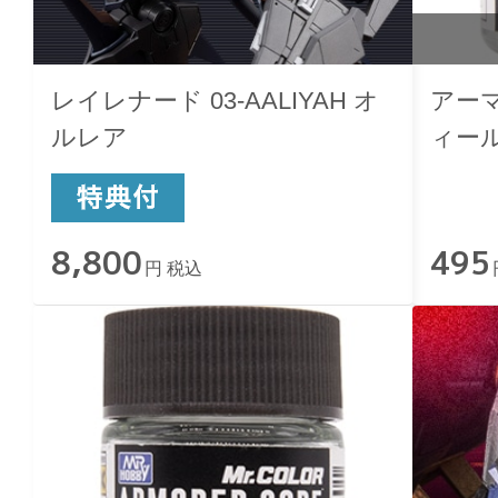
レイレナード 03-AALIYAH オ
アー
ルレア
ィー
8,800
495
円 税込