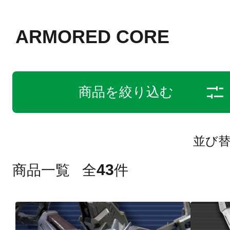
ARMORED CORE
商品を絞り込む
並び
43
商品一覧
全
件