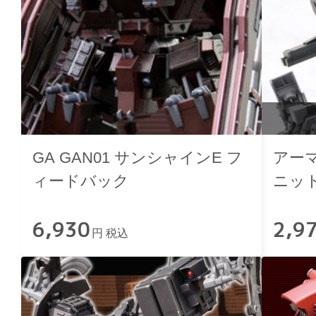
GA GAN01 サンシャインE フ
アー
ィードバック
ニット
6,930
2,9
円 税込