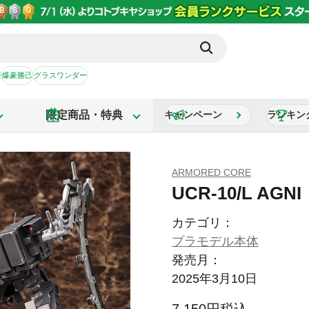
か
爆豪勝己
グラスワンダー
限定商品・特典
キャンペーン
ランキン
ARMORED CORE
UCR-10/L AG
カテゴリ：
プラモデル本体
発売月：
2025年3月10日