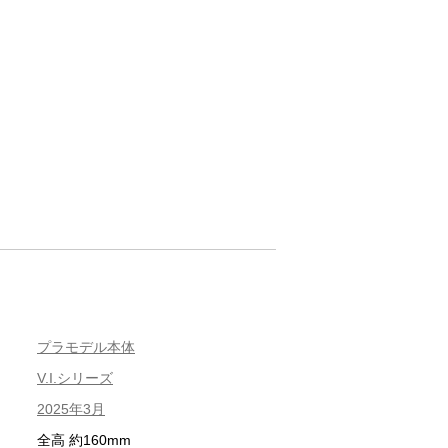
プラモデル本体
V.I.シリーズ
2025年3月
全高 約160mm