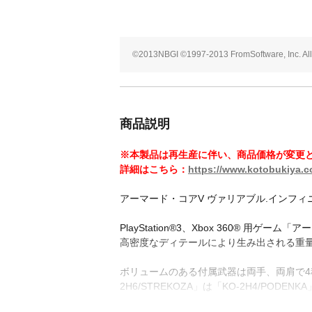
©2013NBGI ©1997-2013 FromSoftware, Inc. All 
商品説明
※本製品は再生産に伴い、商品価格が変更
詳細はこちら：
https://www.kotobukiya.co
アーマード・コアV ヴァリアブル.インフィ
PlayStation®3、Xbox 360® 用
高密度なディテールにより生み出される重
ボリュームのある付属武器は両手、両肩で4種類
2H6/STREKOZA」は「KO-2H4/P