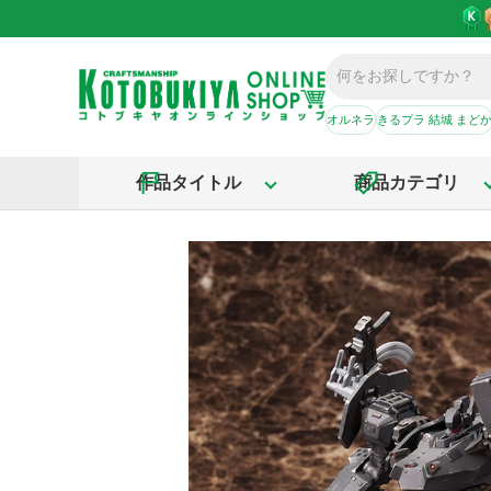
オルネラ
きるプラ 結城 まど
作品タイトル
商品カテゴリ