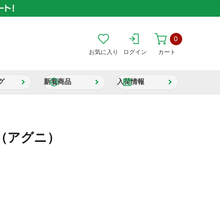
0
お気に入り
ログイン
カート
グ
新着商品
入荷情報
NI（アグニ）