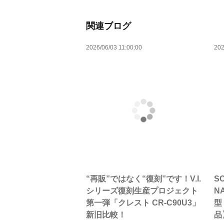
関連ブログ
2026/06/03 11:00:00
202
“再販”ではなく“復刻”です！V.I.
S
シリーズ復刻生産プロジェクト
N
第一弾「クレスト CR-C90U3」
型
新旧比較！
品