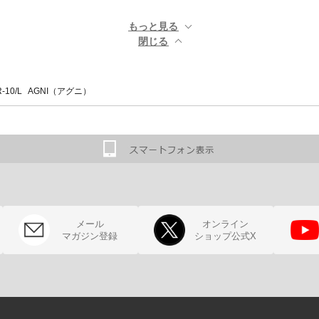
もっと見る ▼
閉じる ▲
-10/L AGNI（アグニ）
メール
オンライン
マガジン登録
ショップ公式X