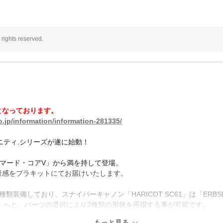
rights reserved.
となっております。
.jp/information/information-281335/
ニティ.シリーズが遂に始動！
ゲーム「アーマード・コアV」から満を持して登場。
量感をプラキットにてお届けいたします。
装備しており、スナイパーキャノン「HARICOT SC61」は「ERBSE
ODENKA」へと、パーツの選択により2種類の形状を再現する事が可能です。