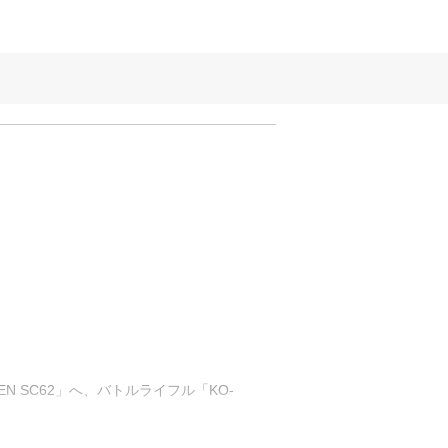
N SC62」へ、バトルライフル「KO-