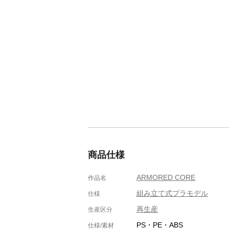
商品仕様
ARMORED CORE
作品名
組み立て式プラモデル
仕様
再生産
生産区分
PS・PE・ABS
仕様/素材