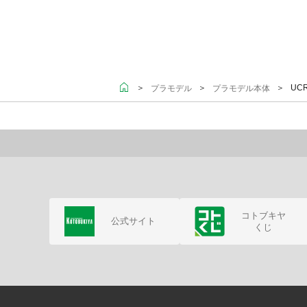
＞
＞
＞ UCR
プラモデル
プラモデル本体
コトブキヤ
公式サイト
くじ