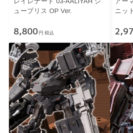
レイレナード 03-AALIYAH シ
アー
ュープリス OP Ver.
ニット
8,800
2,9
円 税込