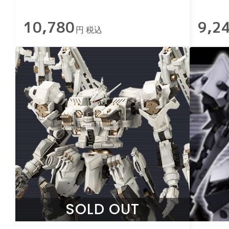
ケージVer.
10,780
9,2
円 税込
SOLD OUT