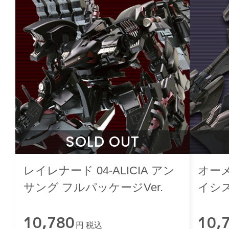
SOLD OUT
レイレナード 04-ALICIA アン
オーメ
サング フルパッケージVer.
イシス
10,780
10,
円 税込