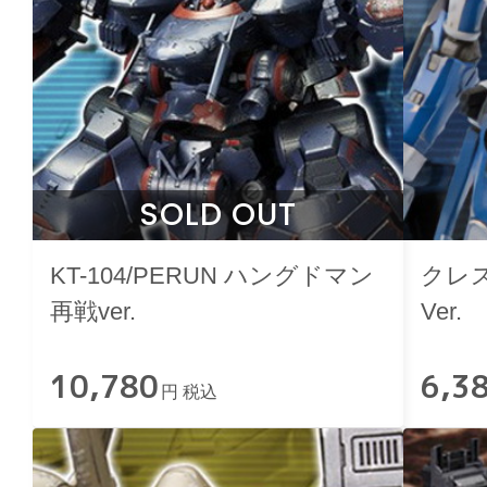
SOLD OUT
KT-104/PERUN ハングドマン
クレス
再戦ver.
Ver.
10,780
6,3
円 税込