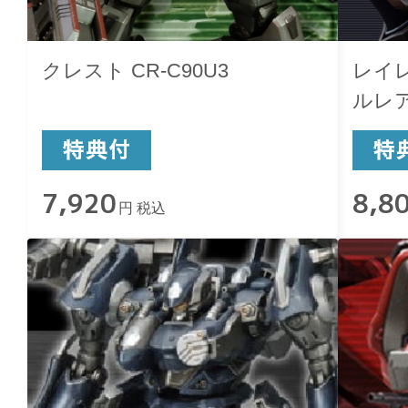
クレスト CR-C90U3
レイレ
ルレ
7,920
8,8
円 税込