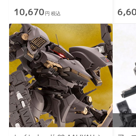
10,670
6,6
円 税込