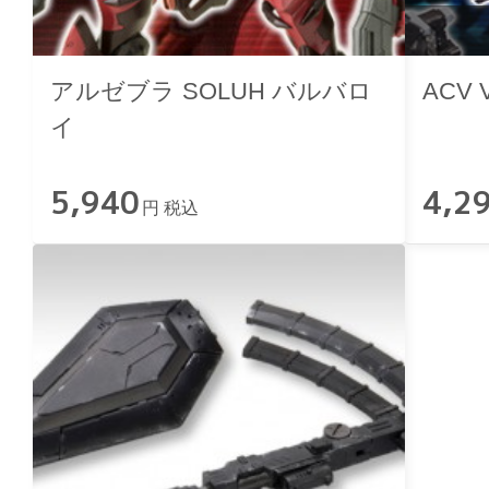
アルゼブラ SOLUH バルバロ
ACV
イ
5,940
4,2
円 税込