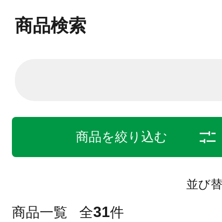
商品検索
商品を絞り込む
並び
31
商品一覧
全
件