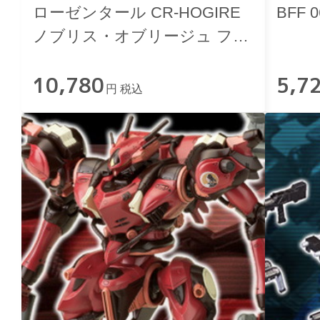
ローゼンタール CR-HOGIRE
BFF
ノブリス・オブリージュ フル
パッケージVer.
10,780
5,7
円 税込