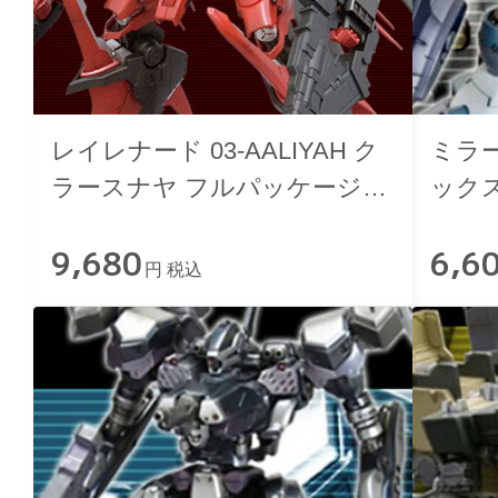
レイレナード 03-AALIYAH ク
ミラー
ラースナヤ フルパッケージ
ックス
Ver.
9,680
6,6
円 税込